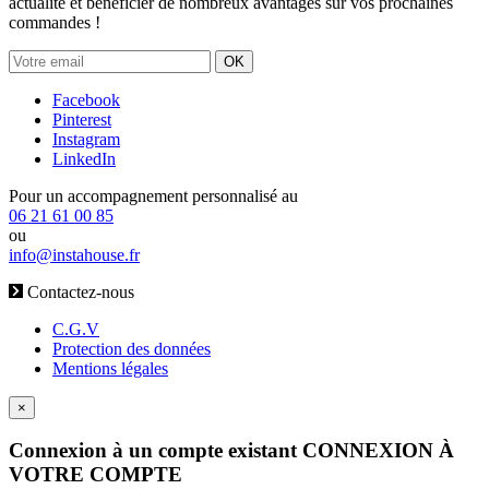
actualité et bénéficier de nombreux avantages sur vos prochaines
commandes !
OK
Facebook
Pinterest
Instagram
LinkedIn
Pour un accompagnement personnalisé au
06 21 61 00 85
ou
info@instahouse.fr
Contactez-nous
C.G.V
Protection des données
Mentions légales
×
Connexion à un compte existant
CONNEXION À
VOTRE COMPTE