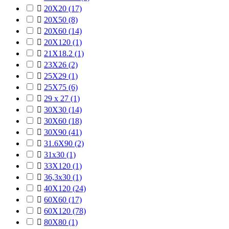

20X20
(17)

20X50
(8)

20X60
(14)

20X120
(1)

21X18.2
(1)

23X26
(2)

25X29
(1)

25X75
(6)

29 x 27
(1)

30X30
(14)

30X60
(18)

30X90
(41)

31.6X90
(2)

31x30
(1)

33X120
(1)

36,3x30
(1)

40X120
(24)

60X60
(17)

60X120
(78)

80X80
(1)