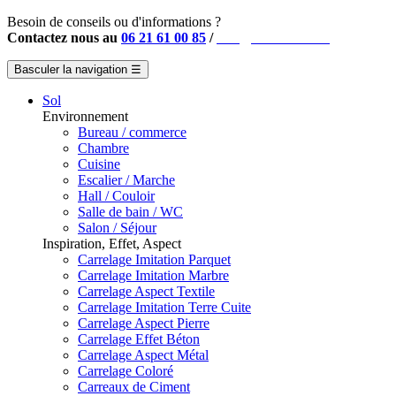
Besoin de conseils ou d'informations ?
Contactez nous au
06 21 61 00 85
/
info@instahouse.fr
Basculer la navigation
☰
Sol
Environnement
Bureau / commerce
Chambre
Cuisine
Escalier / Marche
Hall / Couloir
Salle de bain / WC
Salon / Séjour
Inspiration, Effet, Aspect
Carrelage Imitation Parquet
Carrelage Imitation Marbre
Carrelage Aspect Textile
Carrelage Imitation Terre Cuite
Carrelage Aspect Pierre
Carrelage Effet Béton
Carrelage Aspect Métal
Carrelage Coloré
Carreaux de Ciment