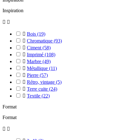
Inspiration



Bois
(19)

Chromatique
(93)

Ciment
(58)

Imprimé
(108)

Marbre
(49)

Métallique
(11)

Pierre
(57)

Rétro, vintage
(5)

Terre cuite
(24)

Textile
(22)
Format
Format

