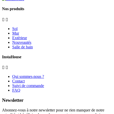
Nos produits


Sol
Mur
Extérieur
Nouveautés
Salle de bain
InstaHouse


Qui sommes-nous ?
Contact
Suivi de commande
FAQ
Newsletter
Abonnez-vous à notre newsletter pour ne rien manquer de notre