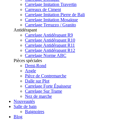
Carrelage Imitation Travertin
Carreaux de Ciment
Carrelage Imitation Pierre de Bali
Carrelage Imitation Mosaïque
Carrelage Terrazzo / Granito
Antidérapant
Carrelage Antidérapant R9
Carrelage Antidérapant R10
Carrelage Antidérapant R11
Carrelage Antidérapant R12
Carrelage Norme ABC
Pièces spéciales
Demi-Rond
Angle
Pièce de Contremarche
Dalle sur Plot
Carrelage Forte Épaisseur
Carrelage Sur Trame
Nez de marche
Nouveautés
Salle de bain
Baignoires
Blog