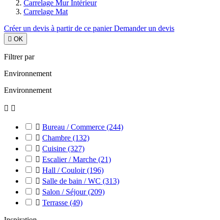
Carrelage Mur Intérieur
Carrelage Mat
Créer un devis à partir de ce panier
Demander un devis

OK
Filtrer par
Environnement
Environnement



Bureau / Commerce
(244)

Chambre
(132)

Cuisine
(327)

Escalier / Marche
(21)

Hall / Couloir
(196)

Salle de bain / WC
(313)

Salon / Séjour
(209)

Terrasse
(49)
Inspiration