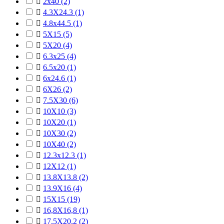

2x40
(2)

4.3X24.3
(1)

4.8x44.5
(1)

5X15
(5)

5X20
(4)

6.3x25
(4)

6.5x20
(1)

6x24.6
(1)

6X26
(2)

7.5X30
(6)

10X10
(3)

10X20
(1)

10X30
(2)

10X40
(2)

12.3x12.3
(1)

12X12
(1)

13.8X13.8
(2)

13.9X16
(4)

15X15
(19)

16,8X16,8
(1)

17.5X20.2
(2)