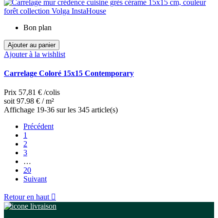
Bon plan
Ajouter au panier
Ajouter à la wishlist
Carrelage Coloré 15x15 Contemporary
Prix
57,81 €
/colis
soit 97.98 € / m²
Affichage 19-36 sur les 345 article(s)
Précédent
1
2
3
…
20
Suivant
Retour en haut
