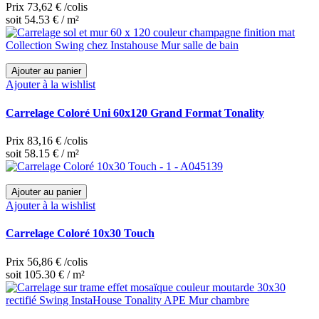
Prix
73,62 €
/colis
soit 54.53 € / m²
Ajouter au panier
Ajouter à la wishlist
Carrelage Coloré Uni 60x120 Grand Format Tonality
Prix
83,16 €
/colis
soit 58.15 € / m²
Ajouter au panier
Ajouter à la wishlist
Carrelage Coloré 10x30 Touch
Prix
56,86 €
/colis
soit 105.30 € / m²