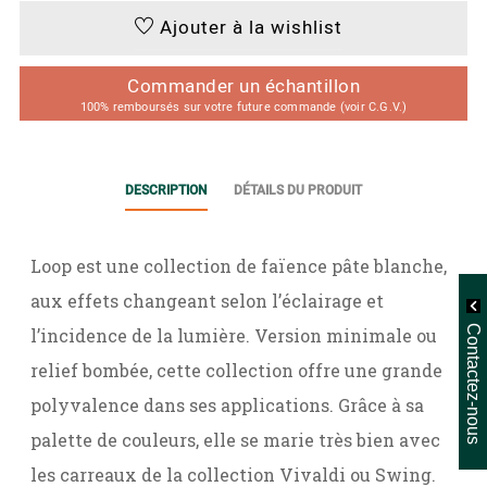
Ajouter à la wishlist
Commander un échantillon
100% remboursés sur votre future commande (voir C.G.V.)
DESCRIPTION
DÉTAILS DU PRODUIT
Loop est une collection de faïence pâte blanche,
aux effets changeant selon l’éclairage et
Contactez-nous
l’incidence de la lumière. Version minimale ou
relief bombée, cette collection offre une grande
polyvalence dans ses applications. Grâce à sa
palette de couleurs, elle se marie très bien avec
les carreaux de la collection Vivaldi ou Swing.