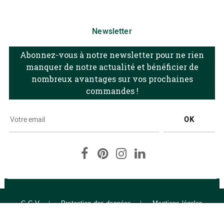
Newsletter
Abonnez-vous à notre newsletter pour ne rien
manquer de notre actualité et bénéficier de
nombreux avantages sur vos prochaines
commandes !
OK
Facebook
Pinterest
Instagram
LinkedIn
C.G.V
Protection des données
Mentions légales