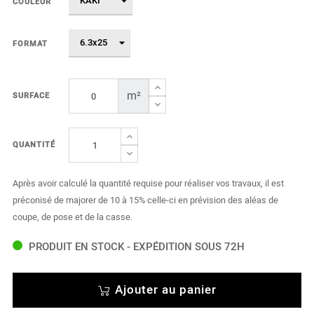
COULEUR
FORMAT
m²
SURFACE
QUANTITÉ
Après avoir calculé la quantité requise pour réaliser vos travaux, il est
préconisé de majorer de 10 à 15% celle-ci en prévision des aléas de
coupe, de pose et de la casse.
PRODUIT EN STOCK - EXPÉDITION SOUS 72H
Ajouter au panier