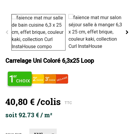
Carrelage Uni Coloré 6,3x25 Loop
40,80 €
/colis
TTC
soit 92.73 € / m²