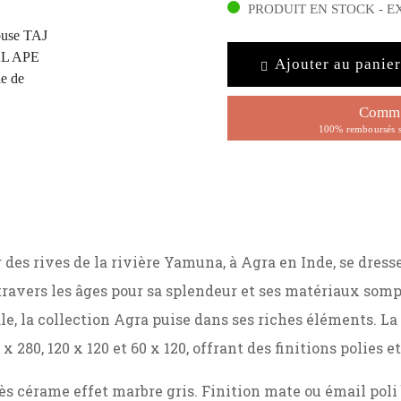
PRODUIT EN STOCK - E
Ajouter au panier
Comma
100% remboursés s
g des rives de la rivière Yamuna, à Agra en Inde, se dr
avers les âges pour sa splendeur et ses matériaux somp
le, la collection Agra puise dans ses riches éléments. La
 x 280, 120 x 120 et 60 x 120, offrant des finitions polies e
ès cérame effet marbre gris. Finition mate ou émail poli 