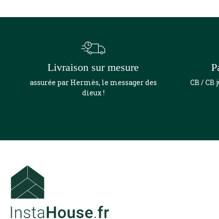
Livraison sur mesure
P
assurée par Hermès, le messager des
CB / CB 
dieux !