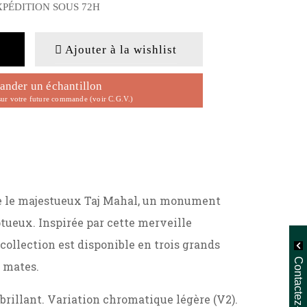
XPÉDITION SOUS 72H
Ajouter à la wishlist
nder un échantillon
ur votre future commande (voir C.G.V.)
esse le majestueux Taj Mahal, un monument
tueux. Inspirée par cette merveille
 collection est disponible en trois grands
Contactez-nous
t mates.
brillant. Variation chromatique légère (V2).