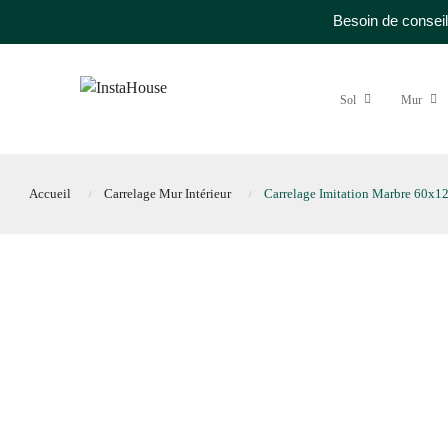
Besoin de conseil
Sol
Mur
Accueil
Carrelage Mur Intérieur
Carrelage Imitation Marbre 60x1