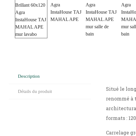
Description
Situé le lon
Détails du produit
renommé à tr
architectura
formats : 120
Carrelage gr