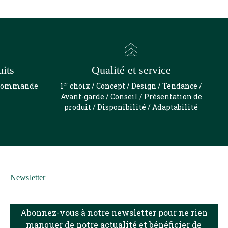
uits
Qualité et service
er
e commande
1
choix / Concept / Design / Tendance /
Avant-garde / Conseil / Présentation de
produit / Disponibilité / Adaptabilité
Newsletter
Abonnez-vous à notre newsletter pour ne rien
manquer de notre actualité et bénéficier de