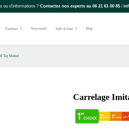
s ou d'informations ?
Contactez nos experts au
06 21 61 00 85
/
in
Nouveautés
Blog
Extérieur
Salle de bain
20 Taj Mahal
Carrelage Imi