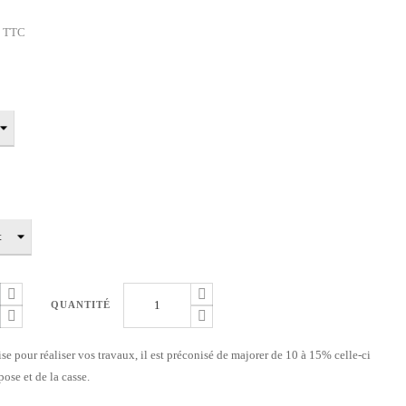
TTC
QUANTITÉ
ise pour réaliser vos travaux, il est préconisé de majorer de 10 à 15% celle-ci
ose et de la casse.