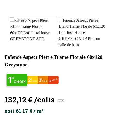
Faïence Aspect Pierre Trame Florale 60x120
Greystone
132,12 €
/colis
TTC
soit 61.17 € / m²