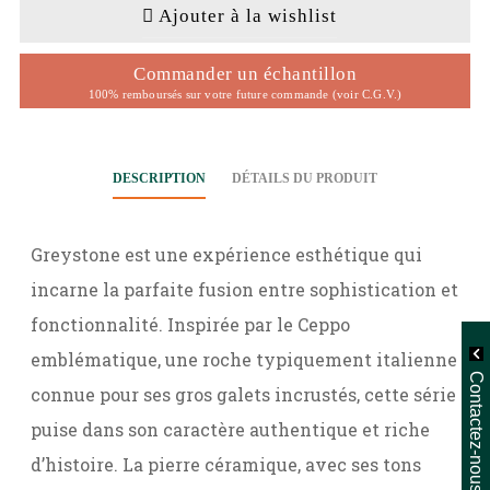
Ajouter à la wishlist
Commander un échantillon
100% remboursés sur votre future commande (voir C.G.V.)
DESCRIPTION
DÉTAILS DU PRODUIT
Greystone est une expérience esthétique qui
incarne la parfaite fusion entre sophistication et
fonctionnalité. Inspirée par le Ceppo
emblématique, une roche typiquement italienne
Contactez-nous
connue pour ses gros galets incrustés, cette série
puise dans son caractère authentique et riche
d’histoire. La pierre céramique, avec ses tons