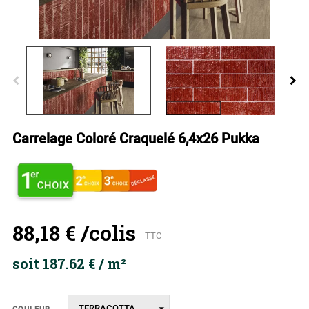
Carrelage Coloré Craquelé 6,4x26 Pukka
88,18 €
/colis
TTC
soit 187.62 € / m²