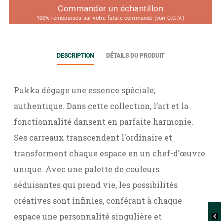
Commander un échantillon
100% remboursés sur votre future commande (voir C.G.V.)
DESCRIPTION
DÉTAILS DU PRODUIT
Pukka dégage une essence spéciale,
authentique. Dans cette collection, l’art et la
fonctionnalité dansent en parfaite harmonie.
Ses carreaux transcendent l’ordinaire et
transforment chaque espace en un chef-d’œuvre
unique. Avec une palette de couleurs
séduisantes qui prend vie, les possibilités
créatives sont infinies, conférant à chaque
espace une personnalité singulière et