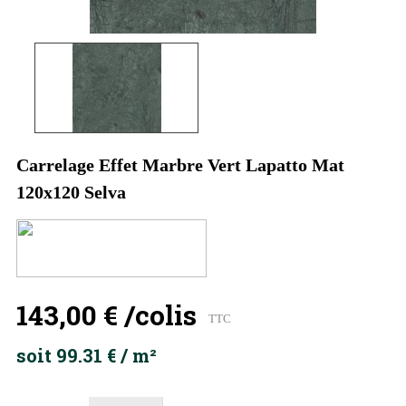
Carrelage Effet Marbre Vert Lapatto Mat
120x120 Selva
143,00 €
/colis
TTC
soit 99.31 € / m²