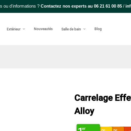
s ou d'informations ?
Contactez nos experts au
06 21 61 00 85
/
in
Nouveautés
Blog
Extérieur
Salle de bain
Carrelage Effe
Alloy