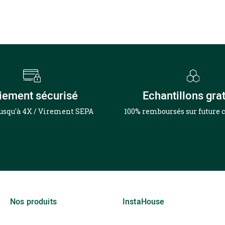
iement sécurisé
Echantillons grat
jusqu'à 4X / Virement SEPA
100% remboursés sur futur
Nos produits
InstaHouse