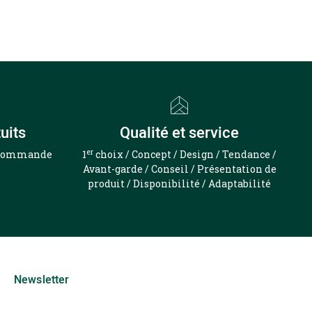
uits
Qualité et service
er
e commande
1
choix / Concept / Design / Tendance /
Avant-garde / Conseil / Présentation de
produit / Disponibilité / Adaptabilité
Newsletter