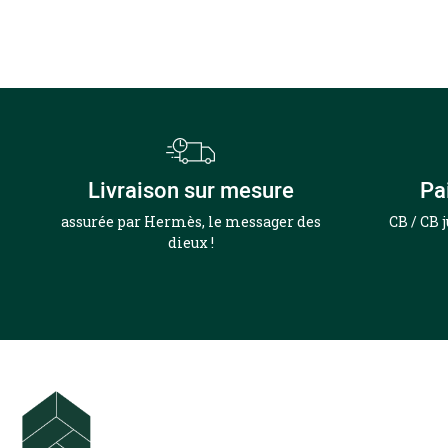
Livraison sur mesure
Pa
assurée par Hermès, le messager des
CB / CB 
dieux !