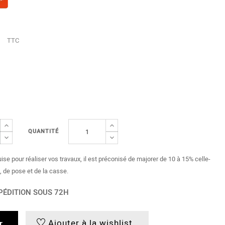
s
TTC
QUANTITÉ
uise pour réaliser vos travaux, il est préconisé de majorer de 10 à 15% celle-
, de pose et de la casse.
PÉDITION SOUS 72H
Ajouter à la wishlist
r