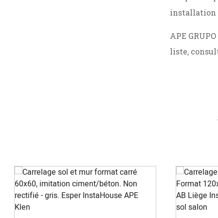
installation 
APE GRUPO pr
liste, consu