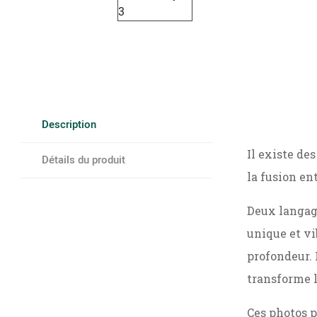
Description
Il existe de
Détails du produit
la fusion en
Deux langage
unique et vi
profondeur. 
transforme le
Ces photos p