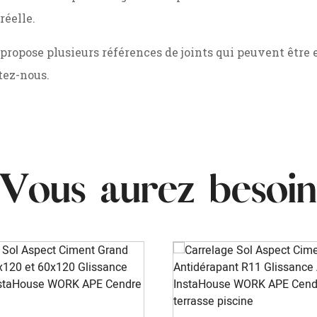
réelle.
opose plusieurs références de joints qui peuvent être e
ltez-nous.
Vous aurez besoin