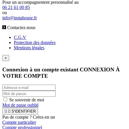
Pour un accompagnement personnalisé au
06 21 61 00 85
ou
info@instahouse.fr
Contactez-nous
C.G.V
Protection des données
Mentions légales
×
Connexion à un compte existant
CONNEXION À
VOTRE COMPTE
Se souvenir de moi
Mot de passe oublié


S'IDENTIFIER
Pas de compte ? Créez-en un
Compte particulier
Compte professionnel