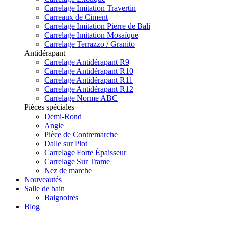
Carrelage Imitation Travertin
Carreaux de Ciment
Carrelage Imitation Pierre de Bali
Carrelage Imitation Mosaïque
Carrelage Terrazzo / Granito
Antidérapant
Carrelage Antidérapant R9
Carrelage Antidérapant R10
Carrelage Antidérapant R11
Carrelage Antidérapant R12
Carrelage Norme ABC
Pièces spéciales
Demi-Rond
Angle
Pièce de Contremarche
Dalle sur Plot
Carrelage Forte Épaisseur
Carrelage Sur Trame
Nez de marche
Nouveautés
Salle de bain
Baignoires
Blog