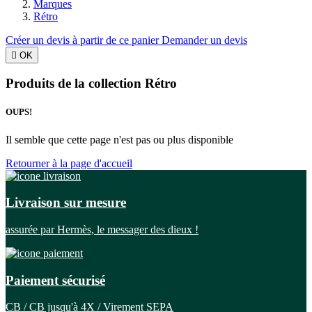
Marques
Rétro
Créer un devis à partir de ce panier
Demander un devis

OK
Produits de la collection Rétro
OUPS!
Il semble que cette page n'est pas ou plus disponible
Retourner à la page d'accueil
Livraison sur mesure
assurée par Hermès, le messager des dieux !
Paiement sécurisé
CB / CB jusqu'à 4X / Virement SEPA