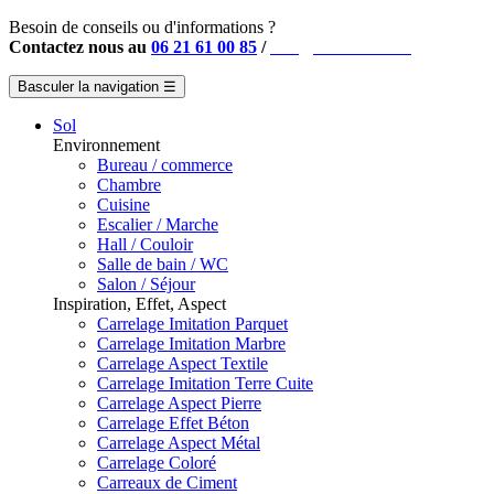
Besoin de conseils ou d'informations ?
Contactez nous au
06 21 61 00 85
/
info@instahouse.fr
Basculer la navigation
☰
Sol
Environnement
Bureau / commerce
Chambre
Cuisine
Escalier / Marche
Hall / Couloir
Salle de bain / WC
Salon / Séjour
Inspiration, Effet, Aspect
Carrelage Imitation Parquet
Carrelage Imitation Marbre
Carrelage Aspect Textile
Carrelage Imitation Terre Cuite
Carrelage Aspect Pierre
Carrelage Effet Béton
Carrelage Aspect Métal
Carrelage Coloré
Carreaux de Ciment