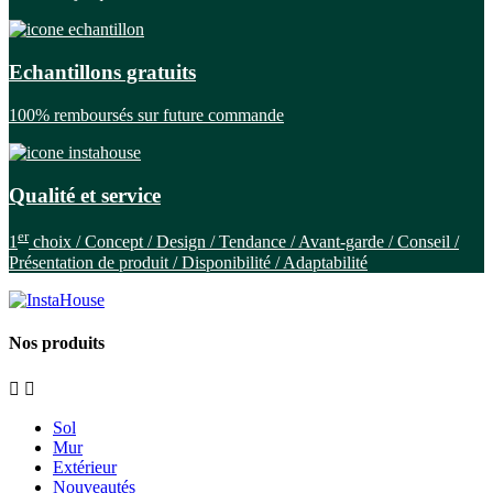
Echantillons gratuits
100% remboursés sur future commande
Qualité et service
er
1
choix / Concept / Design / Tendance / Avant-garde / Conseil /
Présentation de produit / Disponibilité / Adaptabilité
Nos produits


Sol
Mur
Extérieur
Nouveautés