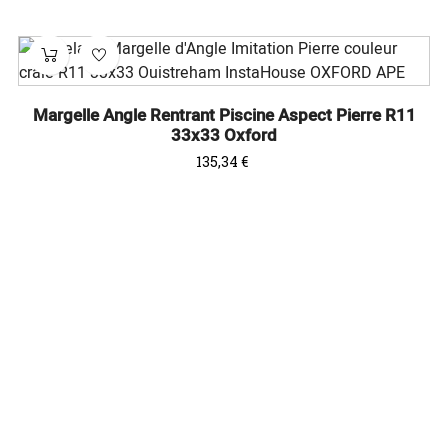
Margelle Angle Rentrant Piscine Aspect Pierre R11
33x33 Oxford
Prix
135,34 €