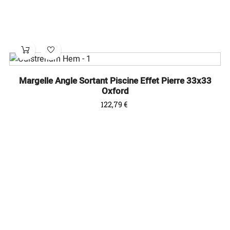
Margelle Angle Sortant Piscine Effet Pierre 33x33
Oxford
Prix
122,79 €