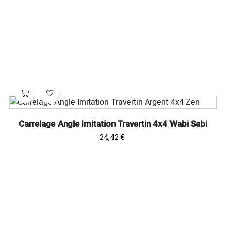
Carrelage Angle Imitation Travertin 4x4 Wabi Sabi
Prix
24,42 €