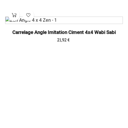
Carrelage Angle Imitation Ciment 4x4 Wabi Sabi
Prix
21,92 €