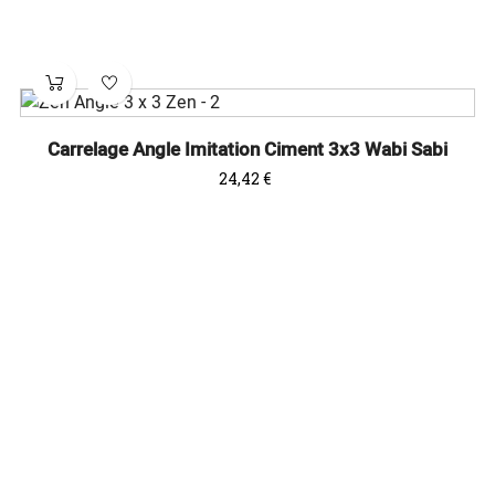
Carrelage Angle Imitation Ciment 3x3 Wabi Sabi
Prix
24,42 €