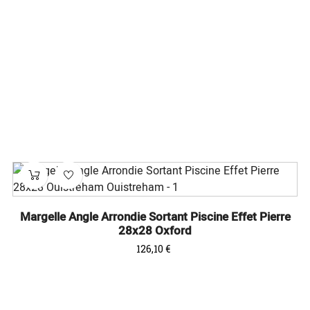
Margelle Angle Arrondie Sortant Piscine Effet Pierre
28x28 Oxford
Prix
126,10 €