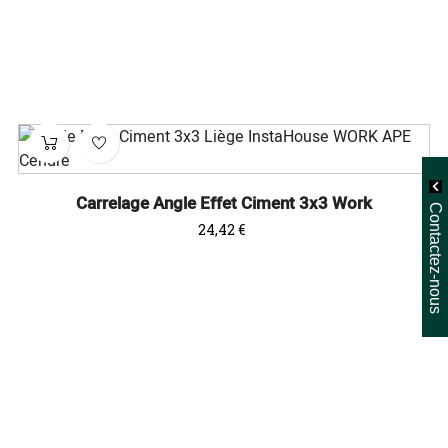
Carrelage Angle Effet Ciment 3x3 Work
Contactez-nous
Prix
24,42 €