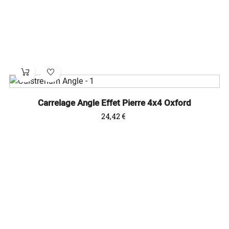
Carrelage Angle Effet Pierre 4x4 Oxford
Prix
24,42 €