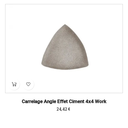
Carrelage Angle Effet Ciment 4x4 Work
Prix
24,42 €