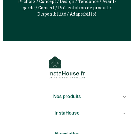
er
1
choix / Concept / Design / Tendance / Avant-
garde / Conseil / Présentation de produit /
Disponibilité / Adaptabilité
Nos produits

InstaHouse
