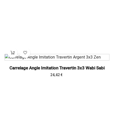
Carrelage Angle Imitation Travertin 3x3 Wabi Sabi
Prix
24,42 €