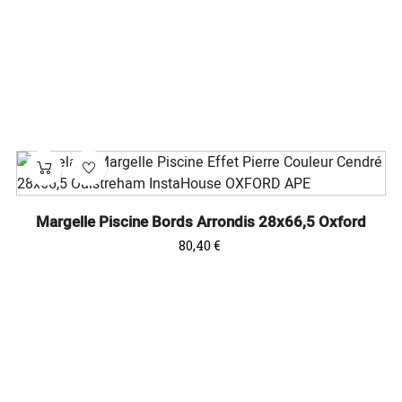
Margelle Piscine Bords Arrondis 28x66,5 Oxford
Prix
80,40 €