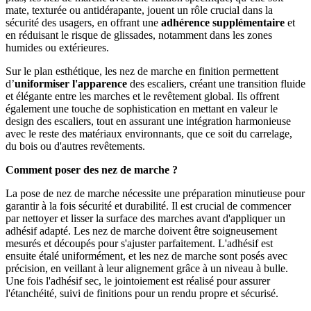
mate, texturée ou antidérapante, jouent un rôle crucial dans la
sécurité des usagers, en offrant une
adhérence supplémentaire
et
en réduisant le risque de glissades, notamment dans les zones
humides ou extérieures.
Sur le plan esthétique, les nez de marche en finition permettent
d’
uniformiser l'apparence
des escaliers, créant une transition fluide
et élégante entre les marches et le revêtement global. Ils offrent
également une touche de sophistication en mettant en valeur le
design des escaliers, tout en assurant une intégration harmonieuse
avec le reste des matériaux environnants, que ce soit du carrelage,
du bois ou d'autres revêtements.
Comment poser des nez de marche ?
La pose de nez de marche nécessite une préparation minutieuse pour
garantir à la fois sécurité et durabilité. Il est crucial de commencer
par nettoyer et lisser la surface des marches avant d'appliquer un
adhésif adapté. Les nez de marche doivent être soigneusement
mesurés et découpés pour s'ajuster parfaitement. L'adhésif est
ensuite étalé uniformément, et les nez de marche sont posés avec
précision, en veillant à leur alignement grâce à un niveau à bulle.
Une fois l'adhésif sec, le jointoiement est réalisé pour assurer
l'étanchéité, suivi de finitions pour un rendu propre et sécurisé.