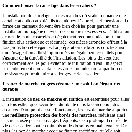
Comment poser le carrelage dans les escaliers ?
L’installation du carrelage sur des marches d’escalier demande une
certaine attention aux détails techniques. D'abord, la dimension et la
forme des carreaux doivent être bien choisies pour garantir une
installation homogène et éviter des coupures excessives. L’utilisation
de nez de marche carrelés est également recommandée pour une
finition plus esthétique et sécurisée, ces pièces arrondies offrant à la
fois protection et élégance. La préparation de la sous-couche ainsi
que l’usage d’un adhésif approprié sont également essentiels pour
s'assurer de la durabilité de l’installation. Les joints doivent être
correctement scellés pour éviter toute infiltration d'eau, un aspect
particulièrement crucial dans les zones humides où l'apparition de
moisissures pourrait nuire à la longévité de l'escalier.
Les nez de marche en grès cérame : une solution élégante et
durable
L'installation de
nez de marche en finition
est essentielle pour allier
à la fois esthétique, sécurité et durabilité dans la conception des
escaliers. D'un point de vue fonctionnel, les nez de marche apportent
une
meilleure protection des bords des marches
, réduisant ainsi
l'usure causée par les passages fréquents. Cela prolonge la durée de
vie des escaliers tout en minimisant les besoins en maintenance. De
plus, les nez de marche avec une finition spécifique, qu’elle soit