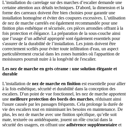
L’installation du carrelage sur des marches d’escalier demande une
certaine attention aux détails techniques. D'abord, la dimension et la
forme des carreaux doivent être bien choisies pour garantir une
installation homogène et éviter des coupures excessives. L’utilisation
de nez de marche carrelés est également recommandée pour une
finition plus esthétique et sécurisée, ces pièces arrondies offrant à la
fois protection et élégance. La préparation de la sous-couche ainsi
que l’usage d’un adhésif approprié sont également essentiels pour
s'assurer de la durabilité de l’installation. Les joints doivent être
correctement scellés pour éviter toute infiltration d'eau, un aspect
particulièrement crucial dans les zones humides où l'apparition de
moisissures pourrait nuire à la longévité de l'escalier.
Les nez de marche en grès cérame : une solution élégante et
durable
L'installation de
nez de marche en finition
est essentielle pour allier
à la fois esthétique, sécurité et durabilité dans la conception des
escaliers. D'un point de vue fonctionnel, les nez de marche apportent
une
meilleure protection des bords des marches
, réduisant ainsi
l'usure causée par les passages fréquents. Cela prolonge la durée de
vie des escaliers tout en minimisant les besoins en maintenance. De
plus, les nez de marche avec une finition spécifique, qu’elle soit
mate, texturée ou antidérapante, jouent un rôle crucial dans la
sécurité des usagers, en offrant une
adhérence supplémentaire
et