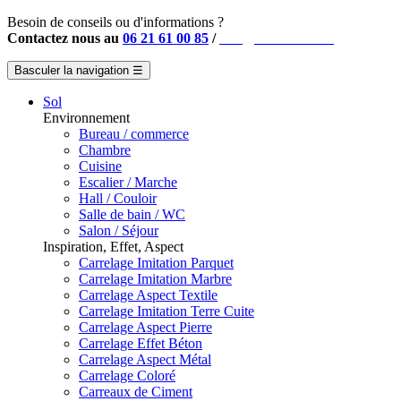
Besoin de conseils ou d'informations ?
Contactez nous au
06 21 61 00 85
/
info@instahouse.fr
Basculer la navigation
☰
Sol
Environnement
Bureau / commerce
Chambre
Cuisine
Escalier / Marche
Hall / Couloir
Salle de bain / WC
Salon / Séjour
Inspiration, Effet, Aspect
Carrelage Imitation Parquet
Carrelage Imitation Marbre
Carrelage Aspect Textile
Carrelage Imitation Terre Cuite
Carrelage Aspect Pierre
Carrelage Effet Béton
Carrelage Aspect Métal
Carrelage Coloré
Carreaux de Ciment