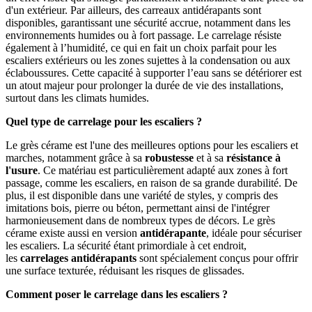
d'un extérieur. Par ailleurs, des carreaux antidérapants sont
disponibles, garantissant une sécurité accrue, notamment dans les
environnements humides ou à fort passage. Le carrelage résiste
également à l’humidité, ce qui en fait un choix parfait pour les
escaliers extérieurs ou les zones sujettes à la condensation ou aux
éclaboussures. Cette capacité à supporter l’eau sans se détériorer est
un atout majeur pour prolonger la durée de vie des installations,
surtout dans les climats humides.
Quel type de carrelage pour les escaliers ?
Le grès cérame est l'une des meilleures options pour les escaliers et
marches, notamment grâce à sa
robustesse
et à sa
résistance à
l'usure
. Ce matériau est particulièrement adapté aux zones à fort
passage, comme les escaliers, en raison de sa grande durabilité. De
plus, il est disponible dans une variété de styles, y compris des
imitations bois, pierre ou béton, permettant ainsi de l'intégrer
harmonieusement dans de nombreux types de décors. Le grès
cérame existe aussi en version
antidérapante
, idéale pour sécuriser
les escaliers. La sécurité étant primordiale à cet endroit,
les
carrelages antidérapants
sont spécialement conçus pour offrir
une surface texturée, réduisant les risques de glissades.
Comment poser le carrelage dans les escaliers ?