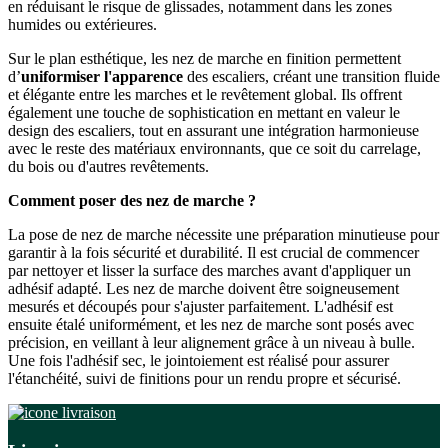
en réduisant le risque de glissades, notamment dans les zones
humides ou extérieures.
Sur le plan esthétique, les nez de marche en finition permettent
d’
uniformiser l'apparence
des escaliers, créant une transition fluide
et élégante entre les marches et le revêtement global. Ils offrent
également une touche de sophistication en mettant en valeur le
design des escaliers, tout en assurant une intégration harmonieuse
avec le reste des matériaux environnants, que ce soit du carrelage,
du bois ou d'autres revêtements.
Comment poser des nez de marche ?
La pose de nez de marche nécessite une préparation minutieuse pour
garantir à la fois sécurité et durabilité. Il est crucial de commencer
par nettoyer et lisser la surface des marches avant d'appliquer un
adhésif adapté. Les nez de marche doivent être soigneusement
mesurés et découpés pour s'ajuster parfaitement. L'adhésif est
ensuite étalé uniformément, et les nez de marche sont posés avec
précision, en veillant à leur alignement grâce à un niveau à bulle.
Une fois l'adhésif sec, le jointoiement est réalisé pour assurer
l'étanchéité, suivi de finitions pour un rendu propre et sécurisé.