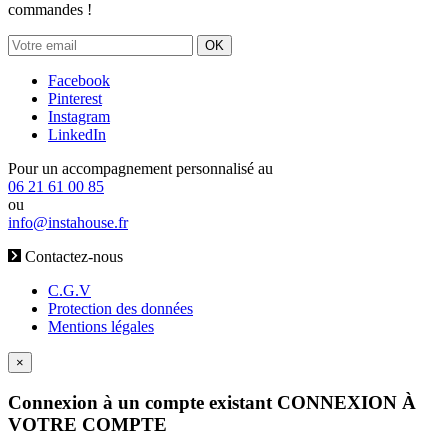
commandes !
OK
Facebook
Pinterest
Instagram
LinkedIn
Pour un accompagnement personnalisé au
06 21 61 00 85
ou
info@instahouse.fr
Contactez-nous
C.G.V
Protection des données
Mentions légales
×
Connexion à un compte existant
CONNEXION À
VOTRE COMPTE