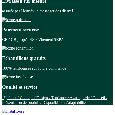
Livraison sur mesure
assurée par Hermès, le messager des dieux !
Paiement sécurisé
CB / CB jusqu'à 4X / Virement SEPA
Echantillons gratuits
100% remboursés sur future commande
Qualité et service
er
1
choix / Concept / Design / Tendance / Avant-garde / Conseil /
Présentation de produit / Disponibilité / Adaptabilité