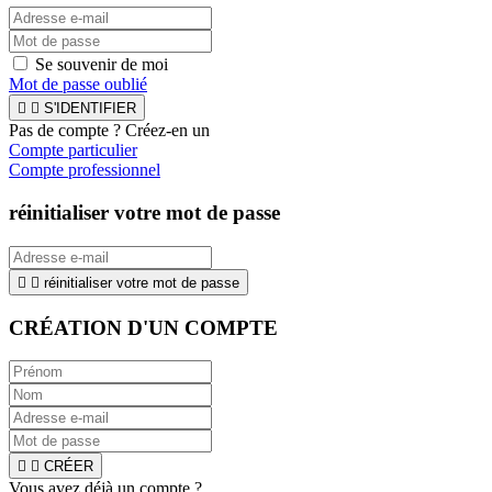
Se souvenir de moi
Mot de passe oublié


S'IDENTIFIER
Pas de compte ? Créez-en un
Compte particulier
Compte professionnel
réinitialiser votre mot de passe


réinitialiser votre mot de passe
CRÉATION D'UN COMPTE


CRÉER
Vous avez déjà un compte ?