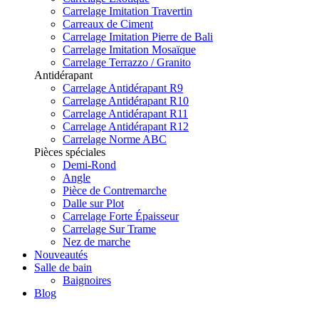
Carrelage Imitation Travertin
Carreaux de Ciment
Carrelage Imitation Pierre de Bali
Carrelage Imitation Mosaïque
Carrelage Terrazzo / Granito
Antidérapant
Carrelage Antidérapant R9
Carrelage Antidérapant R10
Carrelage Antidérapant R11
Carrelage Antidérapant R12
Carrelage Norme ABC
Pièces spéciales
Demi-Rond
Angle
Pièce de Contremarche
Dalle sur Plot
Carrelage Forte Épaisseur
Carrelage Sur Trame
Nez de marche
Nouveautés
Salle de bain
Baignoires
Blog