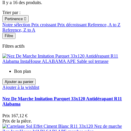
Il y a 16 des produits.
Trier par :
Pertinence

Notre sélection
Prix croissant
Prix décroissant
Reference, A to Z
Reference, Z to A
Filtre
Filtres actifs
Bon plan
Ajouter au panier
Ajouter à la wishlist
Nez De Marche Imitation Parquet 33x120 Antidérapant R11
Alabama
Prix
167,12 €
Prix de la pièce.