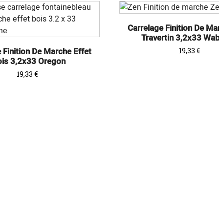
Carrelage Finition De Ma
Travertin 3,2x33 Wab
 Finition De Marche Effet
Prix
19,33 €
is 3,2x33 Oregon
Prix
19,33 €