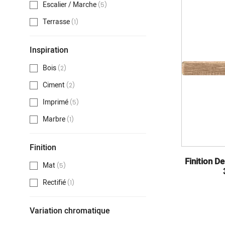
Escalier / Marche
(5)
Terrasse
(1)
Inspiration
Bois
(2)
Ciment
(2)
Imprimé
(5)
Marbre
(1)
Finition
Finition D
Mat
(5)
Rectifié
(1)
Variation chromatique