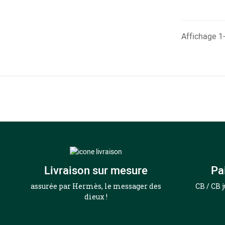
Affichage 1-5
Livraison sur mesure
Pa
assurée par Hermès, le messager des
CB / CB 
dieux !