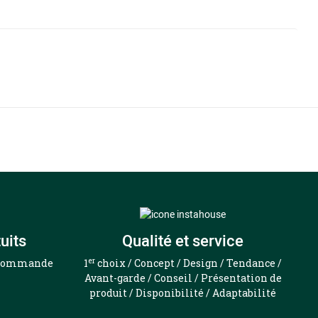
uits
Qualité et service
er
e commande
1
choix / Concept / Design / Tendance /
Avant-garde / Conseil / Présentation de
produit / Disponibilité / Adaptabilité