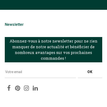
Newsletter
Abonnez-vous à notre newsletter pour ne rien
manquer de notre actualité et bénéficier de
nombreux avantages sur vos prochaines
commandes !
OK
Facebook
Pinterest
Instagram
LinkedIn