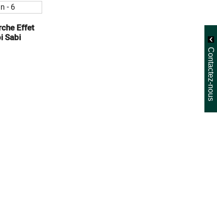
rche Effet
i Sabi
Contactez-nous