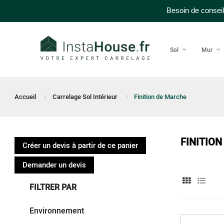
Besoin de conseil
Sol
Mur
Accueil
Carrelage Sol Intérieur
Finition de Marche
FINITIO
Créer un devis à partir de ce panier
Demander un devis
FILTRER PAR
Environnement