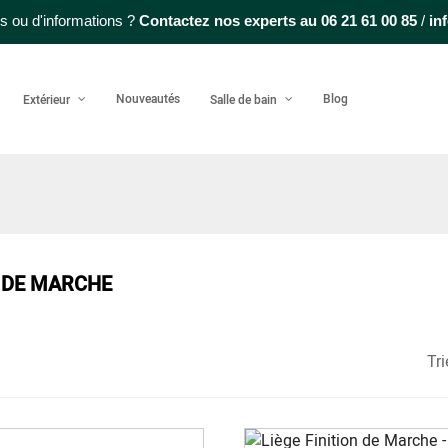
s ou d'informations ?
Contactez nos experts au
06 21 61 00 85
/
in
Nouveautés
Blog
Extérieur
Salle de bain
N DE MARCHE
Tri