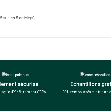
 sur les 5 article(s)
iement sécurisé
Echantillons grat
jusqu'à 4X / Virement SEPA
100% remboursés sur futur