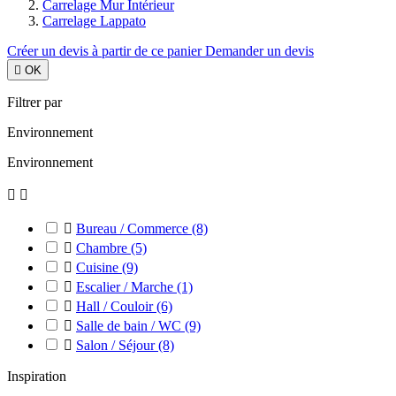
Carrelage Mur Intérieur
Carrelage Lappato
Créer un devis à partir de ce panier
Demander un devis

OK
Filtrer par
Environnement
Environnement



Bureau / Commerce
(8)

Chambre
(5)

Cuisine
(9)

Escalier / Marche
(1)

Hall / Couloir
(6)

Salle de bain / WC
(9)

Salon / Séjour
(8)
Inspiration