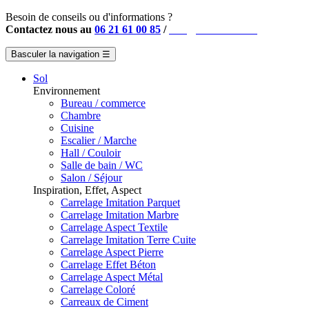
Besoin de conseils ou d'informations ?
Contactez nous au
06 21 61 00 85
/
info@instahouse.fr
Basculer la navigation
☰
Sol
Environnement
Bureau / commerce
Chambre
Cuisine
Escalier / Marche
Hall / Couloir
Salle de bain / WC
Salon / Séjour
Inspiration, Effet, Aspect
Carrelage Imitation Parquet
Carrelage Imitation Marbre
Carrelage Aspect Textile
Carrelage Imitation Terre Cuite
Carrelage Aspect Pierre
Carrelage Effet Béton
Carrelage Aspect Métal
Carrelage Coloré
Carreaux de Ciment