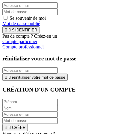
Se souvenir de moi
Mot de passe oublié


S'IDENTIFIER
Pas de compte ? Créez-en un
Compte particulier
Compte professionnel
réinitialiser votre mot de passe


réinitialiser votre mot de passe
CRÉATION D'UN COMPTE


CRÉER
Vous avez déjà un compte ?