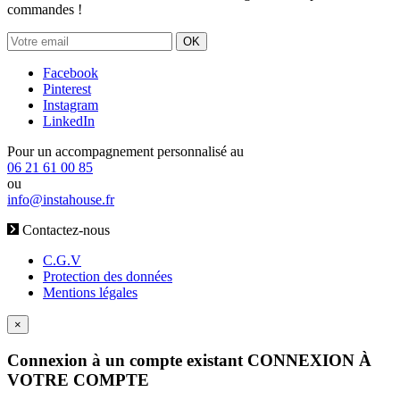
commandes !
OK
Facebook
Pinterest
Instagram
LinkedIn
Pour un accompagnement personnalisé au
06 21 61 00 85
ou
info@instahouse.fr
Contactez-nous
C.G.V
Protection des données
Mentions légales
×
Connexion à un compte existant
CONNEXION À
VOTRE COMPTE