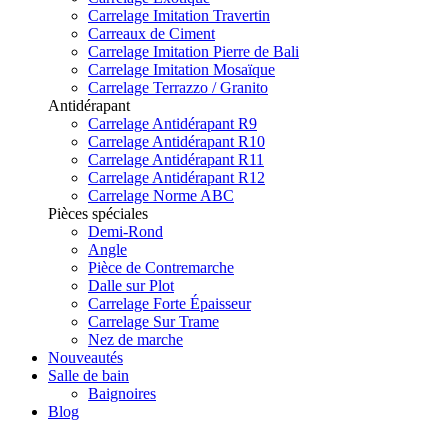
Carrelage Imitation Travertin
Carreaux de Ciment
Carrelage Imitation Pierre de Bali
Carrelage Imitation Mosaïque
Carrelage Terrazzo / Granito
Antidérapant
Carrelage Antidérapant R9
Carrelage Antidérapant R10
Carrelage Antidérapant R11
Carrelage Antidérapant R12
Carrelage Norme ABC
Pièces spéciales
Demi-Rond
Angle
Pièce de Contremarche
Dalle sur Plot
Carrelage Forte Épaisseur
Carrelage Sur Trame
Nez de marche
Nouveautés
Salle de bain
Baignoires
Blog