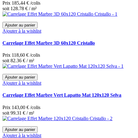
Prix
185,44 €
/colis
soit 128.78 € / m²
Ajouter au panier
Ajouter à la wishlist
Carrelage Effet Marbre 3D 60x120 Cristallo
Prix
118,60 €
/colis
soit 82.36 € / m²
Ajouter au panier
Ajouter à la wishlist
Carrelage Effet Marbre Vert Lapatto Mat 120x120 Selva
Prix
143,00 €
/colis
soit 99.31 € / m²
Ajouter au panier
Ajouter à la wishlist