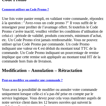
Comment utiliser un Code Promo ?
Une fois votre panier rempli, en validant votre commande, répondez
à la question : "Avez-vous un code promo ?" Il vous suffit de le
renseigner pour profiter de l’avantage offert. Si toutefois le Code
Promo s’avère inactif, veuillez vérifier les conditions d’utilisation de
celui-ci : période de validité, produits concernés, minimum d’achat,
etc. Un Code Promo n'est jamais remboursable. Vous ne pouvez
utiliser qu'un Code Promo par commande. Un code Promo
indiquant une valeur en € est déduit du montant total TTC de la
commande. Un Code Promo indiquant un pourcentage de remise
implique que cette remise soit appliquée au montant total HT de la
commande hors frais de livraison.
Modification – Annulation – Rétractation
Peut-on modifier ou annuler une commande ?
Vous avez la possibilité de modifier ou annuler votre commande
uniquement lorsque celle-ci n’a pas été prise en compte par le
service logistique. Vous devez pour cela vous manifester auprès de
notre service client dans les 12 heures ouvrées qui suivent la