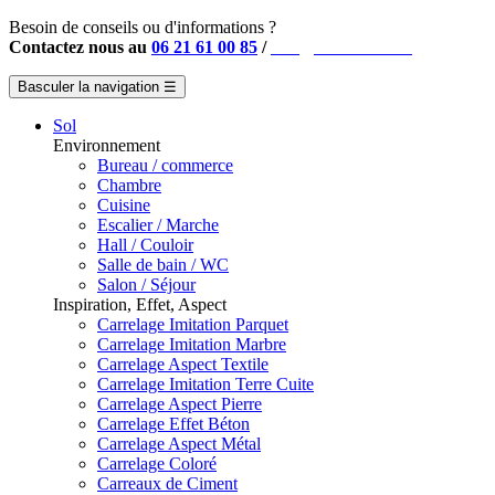
Besoin de conseils ou d'informations ?
Contactez nous au
06 21 61 00 85
/
info@instahouse.fr
Basculer la navigation
☰
Sol
Environnement
Bureau / commerce
Chambre
Cuisine
Escalier / Marche
Hall / Couloir
Salle de bain / WC
Salon / Séjour
Inspiration, Effet, Aspect
Carrelage Imitation Parquet
Carrelage Imitation Marbre
Carrelage Aspect Textile
Carrelage Imitation Terre Cuite
Carrelage Aspect Pierre
Carrelage Effet Béton
Carrelage Aspect Métal
Carrelage Coloré
Carreaux de Ciment