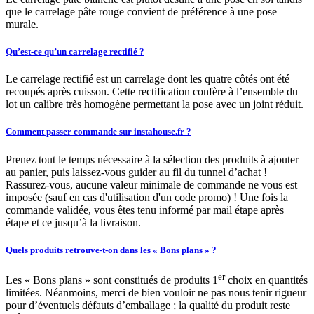
que le carrelage pâte rouge convient de préférence à une pose
murale.
Qu’est-ce qu’un carrelage rectifié ?
Le carrelage rectifié est un carrelage dont les quatre côtés ont été
recoupés après cuisson. Cette rectification confère à l’ensemble du
lot un calibre très homogène permettant la pose avec un joint réduit.
Comment passer commande sur instahouse.fr ?
Prenez tout le temps nécessaire à la sélection des produits à ajouter
au panier, puis laissez-vous guider au fil du tunnel d’achat !
Rassurez-vous, aucune valeur minimale de commande ne vous est
imposée (sauf en cas d'utilisation d'un code promo) ! Une fois la
commande validée, vous êtes tenu informé par mail étape après
étape et ce jusqu’à la livraison.
Quels produits retrouve-t-on dans les « Bons plans » ?
er
Les « Bons plans » sont constitués de produits 1
choix en quantités
limitées. Néanmoins, merci de bien vouloir ne pas nous tenir rigueur
pour d’éventuels défauts d’emballage ; la qualité du produit reste