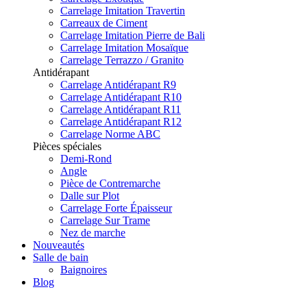
Carrelage Imitation Travertin
Carreaux de Ciment
Carrelage Imitation Pierre de Bali
Carrelage Imitation Mosaïque
Carrelage Terrazzo / Granito
Antidérapant
Carrelage Antidérapant R9
Carrelage Antidérapant R10
Carrelage Antidérapant R11
Carrelage Antidérapant R12
Carrelage Norme ABC
Pièces spéciales
Demi-Rond
Angle
Pièce de Contremarche
Dalle sur Plot
Carrelage Forte Épaisseur
Carrelage Sur Trame
Nez de marche
Nouveautés
Salle de bain
Baignoires
Blog