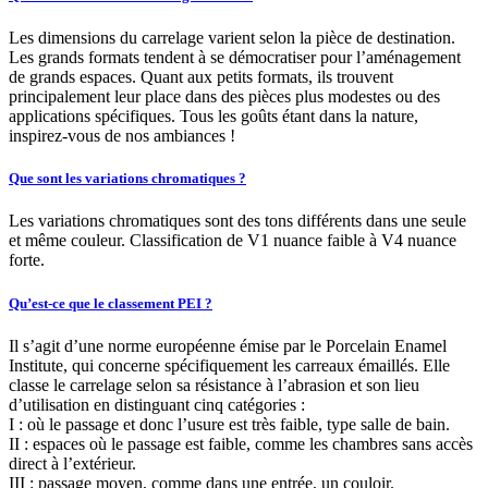
Les dimensions du carrelage varient selon la pièce de destination.
Les grands formats tendent à se démocratiser pour l’aménagement
de grands espaces. Quant aux petits formats, ils trouvent
principalement leur place dans des pièces plus modestes ou des
applications spécifiques. Tous les goûts étant dans la nature,
inspirez-vous de nos ambiances !
Que sont les variations chromatiques ?
Les variations chromatiques sont des tons différents dans une seule
et même couleur. Classification de V1 nuance faible à V4 nuance
forte.
Qu’est-ce que le classement PEI ?
Il s’agit d’une norme européenne émise par le Porcelain Enamel
Institute, qui concerne spécifiquement les carreaux émaillés. Elle
classe le carrelage selon sa résistance à l’abrasion et son lieu
d’utilisation en distinguant cinq catégories :
I : où le passage et donc l’usure est très faible, type salle de bain.
II : espaces où le passage est faible, comme les chambres sans accès
direct à l’extérieur.
III : passage moyen, comme dans une entrée, un couloir.