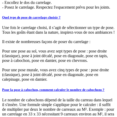
- Encollez le dos du carrelage.
- Posez le carrelage. Respectez l'espacement prévu pour les joints.
Quel type de pose de carrelage choisir ?
Une fois le carrelage choisi, il s’agit de sélectionner un type de pose.
Tous les goûts étant dans la nature, inspirez-vous de nos ambiances !
Il existe de nombreuses façons de poser du carrelage :
Pour une pose au sol, vous avez sept types de pose : pose droite
(classique), pose à joint décalé, pose en diagonale, pose en tapis,
pose à cabochon, pose en damier, pose en chevrons.
Pour une pose murale, vous avez cinq types de pose : pose droite
(classique), pose à joint décalé, pose en diagonale, pose en
calepinage, pose en damier.
Pour la pose à cabochon, comment calculer le nombre de cabochons ?
Le nombre de cabochons dépend de la taille du carreau dans lequel
il s'insère. Une formule simple s'applique pour le calculer : il suffit
de multiplier par deux le nombre de carreaux au M². Exemple : pour
un carrelage en 33 x 33 nécessitant 9 carreaux environ au M², il sera