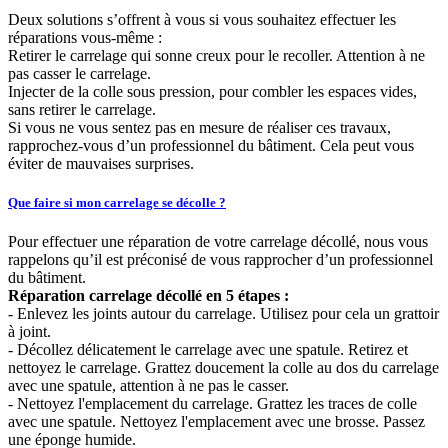
Deux solutions s’offrent à vous si vous souhaitez effectuer les
réparations vous-même :
Retirer le carrelage qui sonne creux pour le recoller. Attention à ne
pas casser le carrelage.
Injecter de la colle sous pression, pour combler les espaces vides,
sans retirer le carrelage.
Si vous ne vous sentez pas en mesure de réaliser ces travaux,
rapprochez-vous d’un professionnel du bâtiment. Cela peut vous
éviter de mauvaises surprises.
Que faire si mon carrelage se décolle ?
Pour effectuer une réparation de votre carrelage décollé, nous vous
rappelons qu’il est préconisé de vous rapprocher d’un professionnel
du bâtiment.
Réparation carrelage décollé en 5 étapes :
- Enlevez les joints autour du carrelage. Utilisez pour cela un grattoir
à joint.
- Décollez délicatement le carrelage avec une spatule. Retirez et
nettoyez le carrelage. Grattez doucement la colle au dos du carrelage
avec une spatule, attention à ne pas le casser.
- Nettoyez l'emplacement du carrelage. Grattez les traces de colle
avec une spatule. Nettoyez l'emplacement avec une brosse. Passez
une éponge humide.