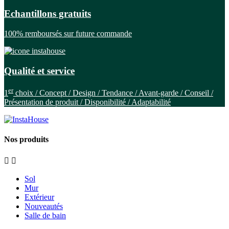
Echantillons gratuits
100% remboursés sur future commande
Qualité et service
er
1
choix / Concept / Design / Tendance / Avant-garde / Conseil /
Présentation de produit / Disponibilité / Adaptabilité
Nos produits


Sol
Mur
Extérieur
Nouveautés
Salle de bain