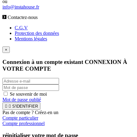
ou
info@instahouse.fr
Contactez-nous
C.G.V
Protection des données
Mentions légales
×
Connexion à un compte existant
CONNEXION À
VOTRE COMPTE
Se souvenir de moi
Mot de passe oublié


S'IDENTIFIER
Pas de compte ? Créez-en un
Compte particulier
Compte professionnel
réinitialiser votre mot de passe