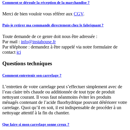
Comment se déroule la réception de la marchandise ?
Merci de bien vouloir vous référer aux
CGV
.
Puis-je retirer ma commande directement chez le fabriquant ?
Toute demande de ce genre doit nous être adressée :
Par mail :
info@instahouse.fr
Par téléphone : demandez à être rappelé via notre formulaire de
contact
ici
Questions techniques
Comment entretenir son carrelage ?
L’entretien de votre carrelage peut s’effectuer simplement avec de
l’eau claire très chaude ou additionnée de tout type de produit
nettoyant courant. Il vous faut néanmoins éviter les produits
ménagés contenant de l’acide fluorhydrique pouvant détériorer votre
carrelage. Quoi qu’il en soit, il est indispensable de procéder à un
nettoyage attentif à la fin du chantier.
Que faire si mon carrelage sonne creux ?