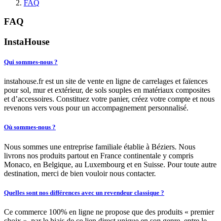
FAQ
FAQ
InstaHouse
Qui sommes-nous ?
instahouse.fr est un site de vente en ligne de carrelages et faïences
pour sol, mur et extérieur, de sols souples en matériaux composites
et d’accessoires. Constituez votre panier, créez votre compte et nous
revenons vers vous pour un accompagnement personnalisé.
Où sommes-nous ?
Nous sommes une entreprise familiale établie à Béziers. Nous
livrons nos produits partout en France continentale y compris
Monaco, en Belgique, au Luxembourg et en Suisse. Pour toute autre
destination, merci de bien vouloir nous contacter.
Quelles sont nos différences avec un revendeur classique ?
Ce commerce 100% en ligne ne propose que des produits « premier
choix », par le biais de ce lien direct unique en son genre, entre le