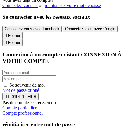
Vous avez déjà un compte ?
Connectez-vous ici
ou
réinitialisez votre mot de passe
Se connecter avec les réseaux sociaux
Connectez-vous avec Facebook
Connectez-vous avec Google

Fermer

Fermer
Connexion à un compte existant
CONNEXION À
VOTRE COMPTE
Se souvenir de moi
Mot de passe oublié


S'IDENTIFIER
Pas de compte ? Créez-en un
Compte particulier
Compte professionnel
réinitialiser votre mot de passe