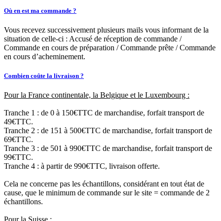
Où en est ma commande ?
Vous recevez successivement plusieurs mails vous informant de la
situation de celle-ci : Accusé de réception de commande /
Commande en cours de préparation / Commande prête / Commande
en cours d’acheminement.
Combien coûte la livraison ?
Pour la France continentale, la Belgique et le Luxembourg :
Tranche 1 : de 0 à 150€TTC de marchandise, forfait transport de
49€TTC.
Tranche 2 : de 151 à 500€TTC de marchandise, forfait transport de
69€TTC.
Tranche 3 : de 501 à 990€TTC de marchandise, forfait transport de
99€TTC.
Tranche 4 : à partir de 990€TTC, livraison offerte.
Cela ne concerne pas les échantillons, considérant en tout état de
cause, que le minimum de commande sur le site = commande de 2
échantillons.
Pour la Suisse :