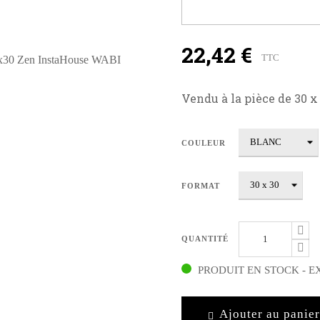
22,42 €
TTC
Vendu à la pièce de 30 x 
COULEUR
FORMAT
QUANTITÉ
PRODUIT EN STOCK - E
Ajouter au panier