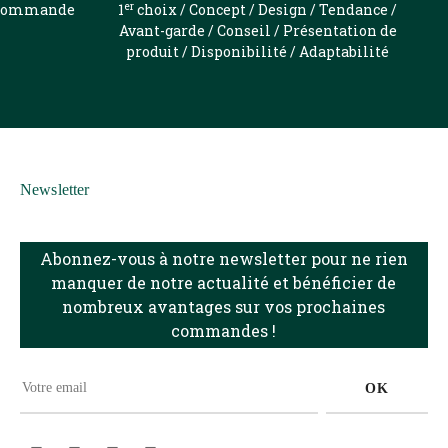
er
e commande
1
choix / Concept / Design / Tendance /
Avant-garde / Conseil / Présentation de
produit / Disponibilité / Adaptabilité
Newsletter
Abonnez-vous à notre newsletter pour ne rien
manquer de notre actualité et bénéficier de
nombreux avantages sur vos prochaines
commandes !
OK