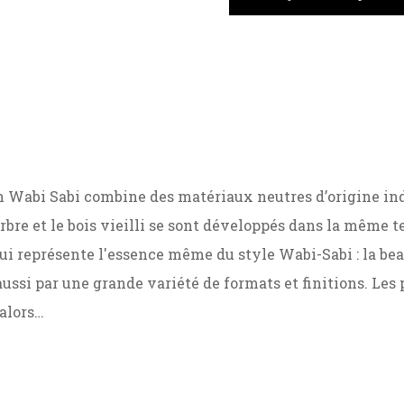
n Wabi Sabi combine des matériaux neutres d’origine ind
arbre et le bois vieilli se sont développés dans la même t
i représente l'essence même du style Wabi-Sabi : la beau
aussi par une grande variété de formats et finitions. Les p
alors…