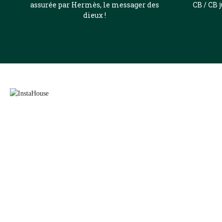
assurée par Hermès, le messager des
CB / CB 
dieux !