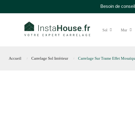
Besoin de conseil
Sol
Mur
Accueil
Carrelage Sol Intérieur
Carrelage Sur Trame Effet Mosaïq