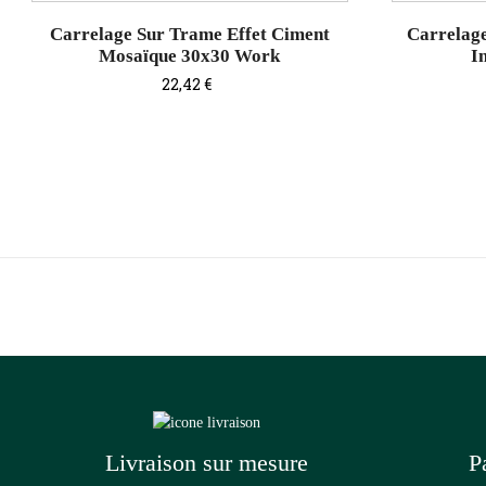
Carrelage Sur Trame Effet Ciment
Carrelag
Mosaïque 30x30 Work
I
Prix
22,42 €
Livraison sur mesure
P