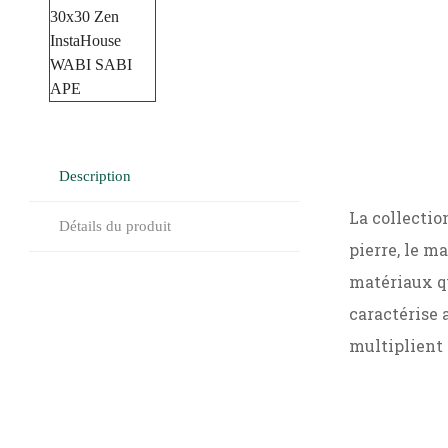
Description
La collectio
Détails du produit
pierre, le m
matériaux qu
caractérise 
multiplient 