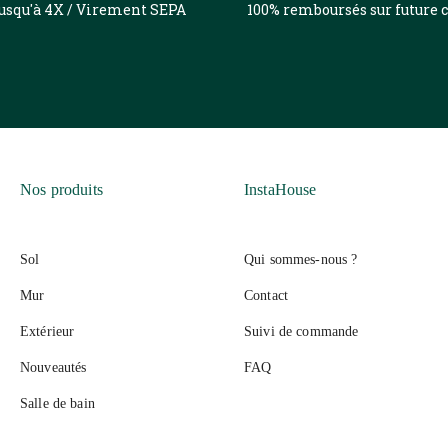
jusqu'à 4X / Virement SEPA
100% remboursés sur futur
Nos produits
InstaHouse
Sol
Qui sommes-nous ?
Mur
Contact
Extérieur
Suivi de commande
Nouveautés
FAQ
Salle de bain