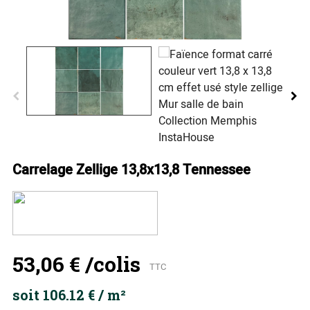
Carrelage Zellige 13,8x13,8 Tennessee
53,06 €
/colis
TTC
soit 106.12 € / m²