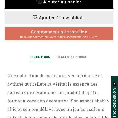
Ajouter au panier
Ajouter à la wishlist
Commander un échantillon
100% remboursés sur votre future commande (voir C.G.V.)
DESCRIPTION
DÉTAILS DU PRODUIT
Une collection de carreaux avec harmonie et
rythme qui reflète la véritable essence des
Contactez-nous
carreaux de céramique : un produit de petit
format à vocation décorative. Son aspect shabby
chic et son ton délavé, avec un jeu de couleurs
entre le blanc, le noir, le gris, le bleu, le vert et le