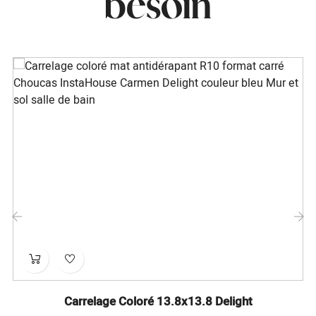
besoin
‹
›
Carrelage Coloré 13.8x13.8 Delight