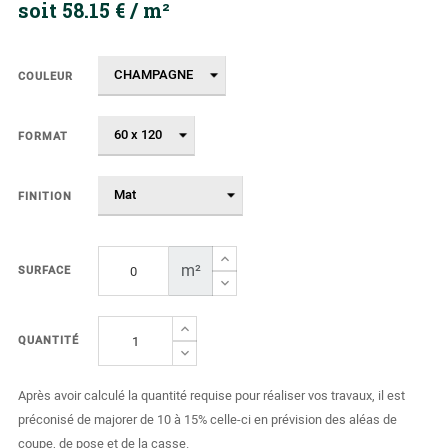
soit 58.15 € / m²
COULEUR
FORMAT
FINITION
m²
SURFACE
QUANTITÉ
Après avoir calculé la quantité requise pour réaliser vos travaux, il est
préconisé de majorer de 10 à 15% celle-ci en prévision des aléas de
coupe, de pose et de la casse.