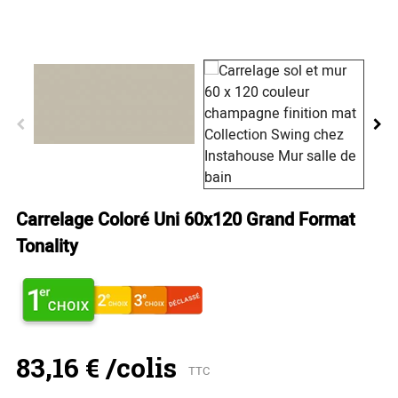
Carrelage Coloré Uni 60x120 Grand Format
Tonality
83,16 €
/colis
TTC