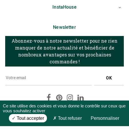
InstaHouse

Newsletter
Abonnez-vous à notre newsletter pour ne rien
manquer de notre actualité et bénéficier de
nombreux avantages sur vos prochaines
commandes !
OK
Facebook
Pinterest
Instagram
LinkedIn
Ce site utilise des cookies et vous donne le contrôle sur ceux que
vous souhaitez activer
Tout accepter
Tout refuser
Personnaliser
C.G.V
Protection des données
Mentions légales