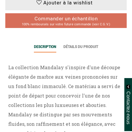
Ajouter à la wishlist
Commander un échantillon
100% remboursés sur votre future commande (voir C.G.V.)
DESCRIPTION
DÉTAILS DU PRODUIT
La collection Mandalay s'inspire d'une découpe
élégante de marbre aux veines prononcées sur
un fond blanc immaculé. Ce matériau a servi de
Contactez-nous
point de départ pour concevoir l'une de nos
collections les plus luxueuses et abouties.
Mandalay se distingue par ses mouvements
fluides, son raffinement et son élégance, avec