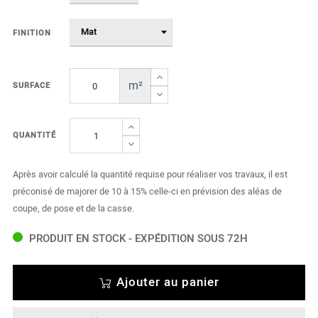
FINITION
m²
SURFACE
QUANTITÉ
Après avoir calculé la quantité requise pour réaliser vos travaux, il est
préconisé de majorer de 10 à 15% celle-ci en prévision des aléas de
coupe, de pose et de la casse.
PRODUIT EN STOCK - EXPÉDITION SOUS 72H
Ajouter au panier