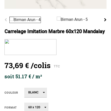
Carrelage Imitation Marbre 60x120 Mandalay
73,69 €
/colis
TTC
soit 51.17 € / m²
COULEUR
FORMAT