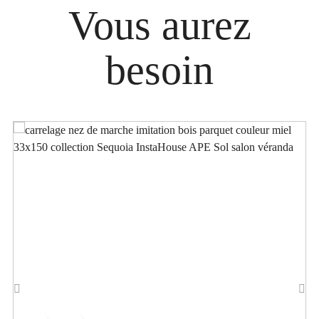
Vous aurez
besoin
‹
›