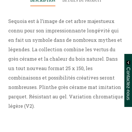
DESCRIPTION
DÉTAILS DU PRODUIT
Sequoia est à l’image de cet arbre majestueux
connu pour son impressionnante longévité qui
en fait un symbole dans de nombreux mythes et
légendes. La collection combine les vertus du
grès cérame et la chaleur du bois naturel. Dans
un tout nouveau format 25 x 150, les
Contactez-nous
combinaisons et possibilités créatives seront
nombreuses. Plinthe grès cérame mat imitation
parquet. Résistant au gel. Variation chromatique
légère (V2).