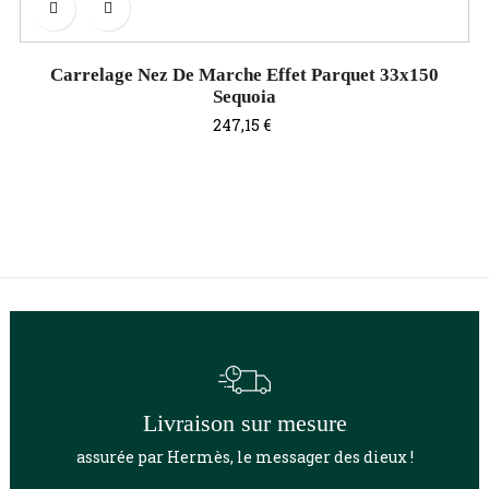
Carrelage Nez De Marche Effet Parquet 33x150
Sequoia
Prix
247,15 €
Livraison sur mesure
assurée par Hermès, le messager des dieux !