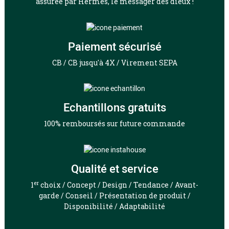
assurée par Hermès, le messager des dieux !
Paiement sécurisé
CB / CB jusqu'à 4X / Virement SEPA
Echantillons gratuits
100% remboursés sur future commande
Qualité et service
er
1
choix / Concept / Design / Tendance / Avant-
garde / Conseil / Présentation de produit /
Disponibilité / Adaptabilité