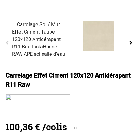
Carrelage Effet Ciment 120x120 Antidérapant
R11 Raw
100,36 €
/colis
TTC