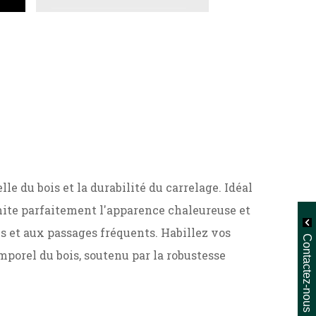
le du bois et la durabilité du carrelage. Idéal
 imite parfaitement l'apparence chaleureuse et
s et aux passages fréquents. Habillez vos
Contactez-nous
porel du bois, soutenu par la robustesse