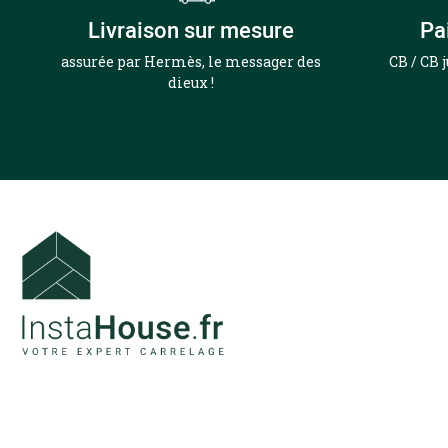
Livraison sur mesure
Pa
assurée par Hermès, le messager des
CB / CB 
dieux !