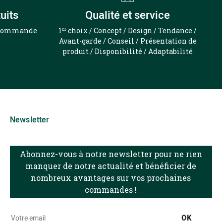
uits
Qualité et service
er
e commande
1
choix / Concept / Design / Tendance /
Avant-garde / Conseil / Présentation de
produit / Disponibilité / Adaptabilité
Newsletter
Abonnez-vous à notre newsletter pour ne rien
manquer de notre actualité et bénéficier de
nombreux avantages sur vos prochaines
commandes !
OK