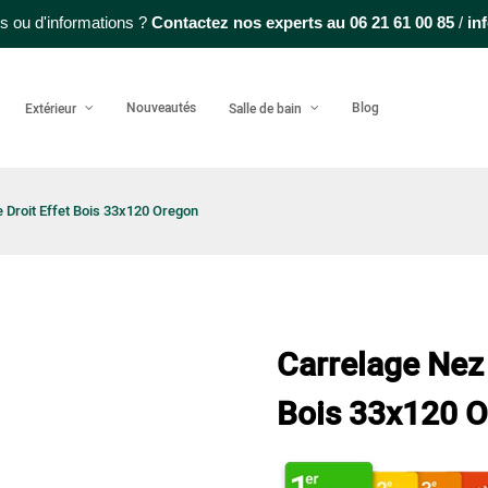
s ou d'informations ?
Contactez nos experts au
06 21 61 00 85
/
in
Nouveautés
Blog
Extérieur
Salle de bain
 Droit Effet Bois 33x120 Oregon
Carrelage Nez
Bois 33x120 