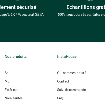
iement sécurisé
Echantillons grat
jusqu'à 4X / Virement SEPA
100% remboursés sur futur
Nos produits
InstaHouse
Sol
Qui sommes-nous ?
Mur
Contact
Extérieur
Suivi de commande
Nouveautés
FAQ