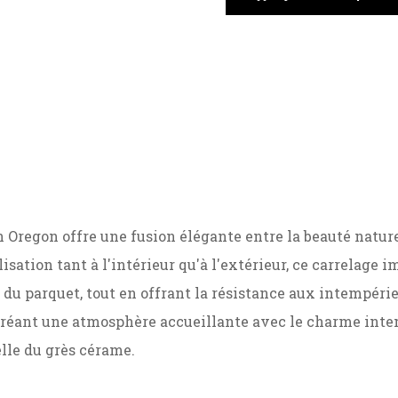
n Oregon offre une fusion élégante entre la beauté naturel
lisation tant à l'intérieur qu'à l'extérieur, ce carrelage
du parquet, tout en offrant la résistance aux intempérie
réant une atmosphère accueillante avec le charme intem
lle du grès cérame.