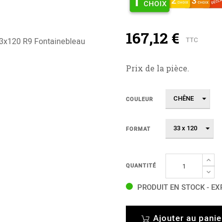
167,12 €
TTC
Prix de la pièce.
COULEUR
FORMAT
QUANTITÉ
PRODUIT EN STOCK - EX
Ajouter au panie