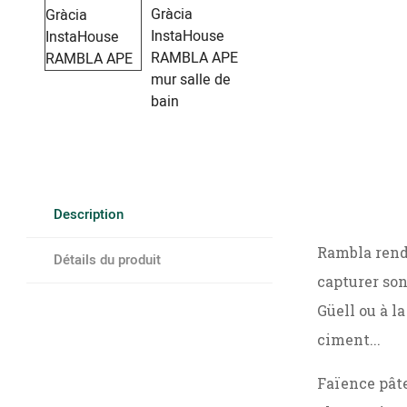
Description
Rambla rend 
Détails du produit
capturer son
Güell ou à la
ciment...
Faïence pât