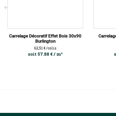
‹
Carrelage Décoratif Effet Bois 30x90
Carrelag
Burlington
Prix
62,51 €
/colis
soit 57.88 € / m²
s