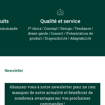
uits
Qualité et service
er
e commande
1
choix / Concept / Design / Tendance /
Avant-garde / Conseil / Présentation de
produit / Disponibilité / Adaptabilité
Newsletter
Abonnez-vous à notre newsletter pour ne rien
manquer de notre actualité et bénéficier de
nombreux avantages sur vos prochaines
commandes !