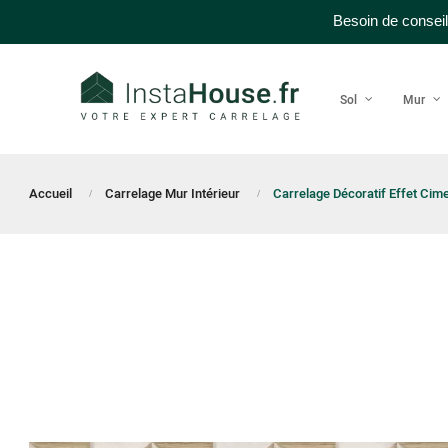
Besoin de conseil
Sol
Mur
Accueil
Carrelage Mur Intérieur
Carrelage Décoratif Effet Cim