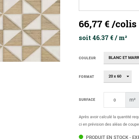
66,77 €
/colis
soit 46.37 € / m²
COULEUR
FORMAT
m²
SURFACE
Après avoir calculé la quantité req
ci en prévision des aléas de coupe
PRODUIT EN STOCK - EX