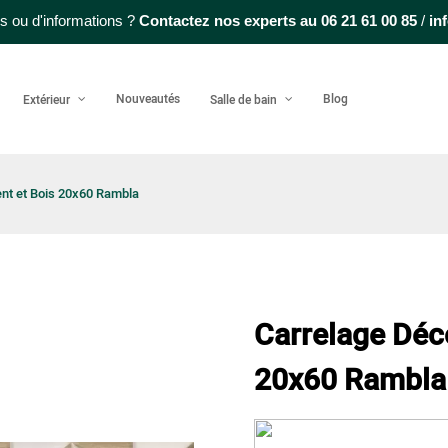
s ou d'informations ?
Contactez nos experts au
06 21 61 00 85
/
in
Nouveautés
Blog
Extérieur
Salle de bain
ent et Bois 20x60 Rambla
Carrelage Déco
20x60 Rambla