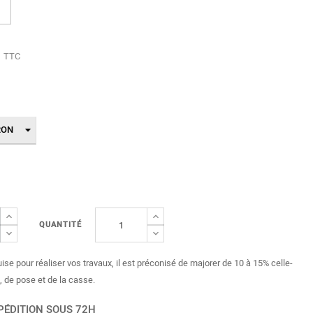
TTC
QUANTITÉ
uise pour réaliser vos travaux, il est préconisé de majorer de 10 à 15% celle-
, de pose et de la casse.
PÉDITION SOUS 72H