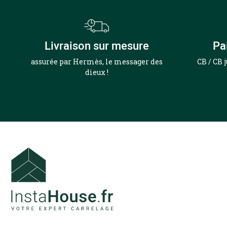
Livraison sur mesure
Pa
assurée par Hermès, le messager des
CB / CB 
dieux !