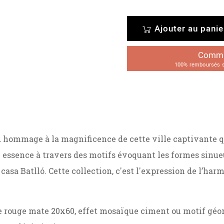
Ajouter au panie
Comman
100% remboursés su
hommage à la magnificence de cette ville captivante qu'
 essence à travers des motifs évoquant les formes sinueu
 casa Batlló. Cette collection, c'est l'expression de l’harm
e rouge mate 20x60, effet mosaïque ciment ou motif géo