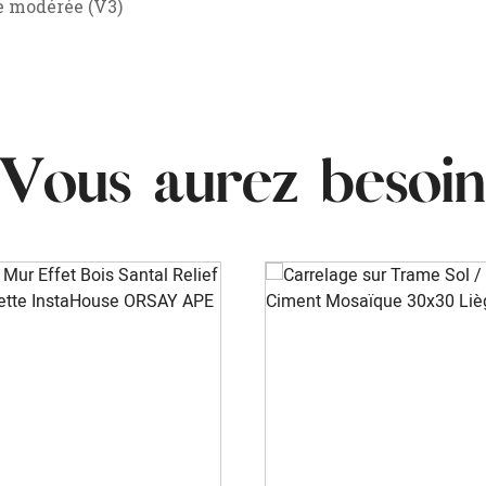
 modérée (V3)
Vous aurez besoin