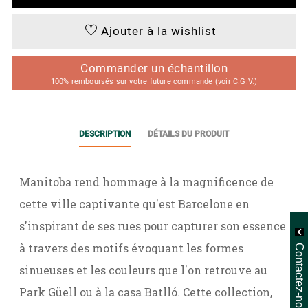
Ajouter à la wishlist
Commander un échantillon
100% remboursés sur votre future commande (voir C.G.V.)
DESCRIPTION
DÉTAILS DU PRODUIT
Manitoba rend hommage à la magnificence de
cette ville captivante qu'est Barcelone en
s'inspirant de ses rues pour capturer son essence
à travers des motifs évoquant les formes
Contactez-nous
sinueuses et les couleurs que l'on retrouve au
Park Güell ou à la casa Batlló. Cette collection,