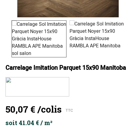
Carrelage Imitation Parquet 15x90 Manitoba
50,07 €
/colis
TTC
soit 41.04 € / m²