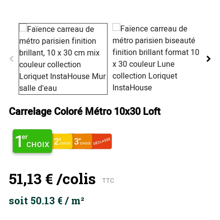
Carrelage Coloré Métro 10x30 Loft
51,13 €
/colis
TTC
soit 50.13 € / m²