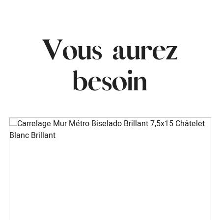
Vous aurez
besoin