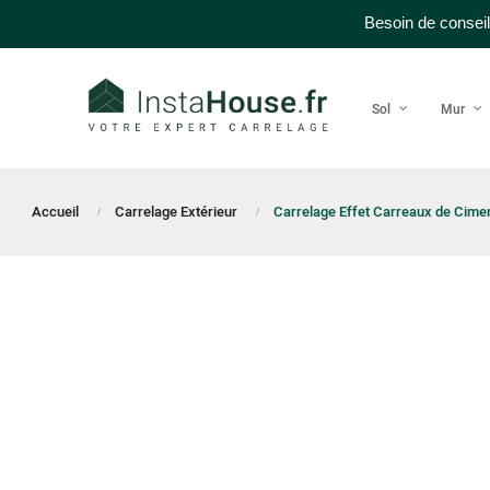
Besoin de conseil
Sol
Mur
Accueil
Carrelage Extérieur
Carrelage Effet Carreaux de Cime