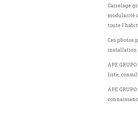
Carrelage gr
modularité a
toute l'habi
Ces photos p
installation 
APE GRUPO pr
liste, consu
APE GRUPO me
connaissanc