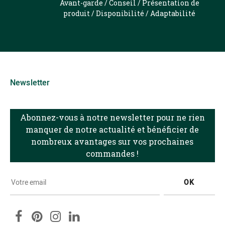
Avant-garde / Conseil / Présentation de
produit / Disponibilité / Adaptabilité
Newsletter
Abonnez-vous à notre newsletter pour ne rien
manquer de notre actualité et bénéficier de
nombreux avantages sur vos prochaines
commandes !
OK
Facebook
Pinterest
Instagram
LinkedIn