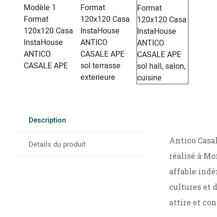
Description
Antico Casal
Détails du produit
réalisé à Mo
affable indé
cultures et 
attire et co