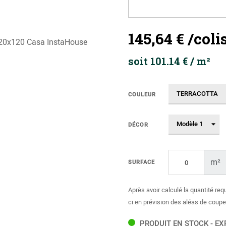
145,64 €
/coli
soit 101.14 € / m²
COULEUR
DÉCOR
m²
SURFACE
Après avoir calculé la quantité req
ci en prévision des aléas de coupe
PRODUIT EN STOCK - EX