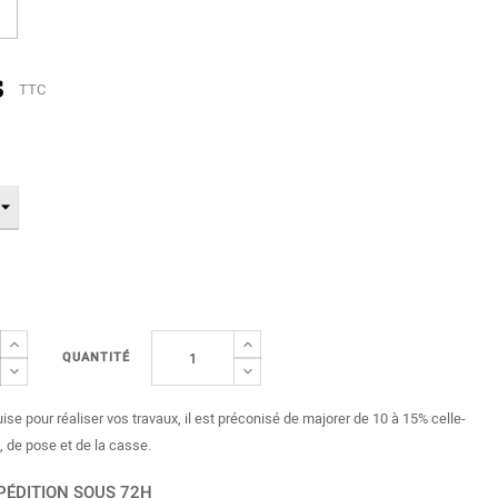
s
TTC
QUANTITÉ
uise pour réaliser vos travaux, il est préconisé de majorer de 10 à 15% celle-
, de pose et de la casse.
PÉDITION SOUS 72H