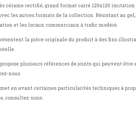
ès cérame rectifié, grand format carré 120x120 imitation 
vec les autres formats de la collection. Résistant au gel
tation et les locaux commerciaux à trafic modéré.
résentent la pièce originale du produit à des fins illust
réelle.
opose plusieurs références de joints qui peuvent être e
ltez-nous.
t en avant certaines particularités techniques à propos
e, consultez-nous.