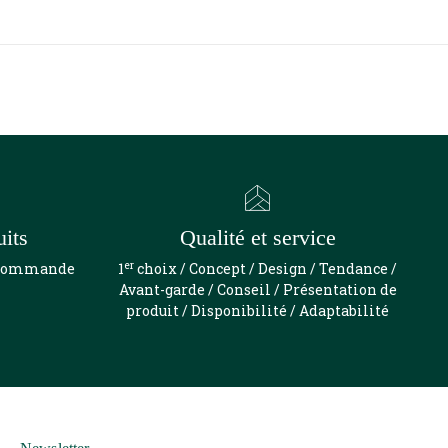
uits
Qualité et service
er
e commande
1
choix / Concept / Design / Tendance /
Avant-garde / Conseil / Présentation de
produit / Disponibilité / Adaptabilité