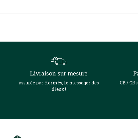
Livraison sur mesure
P
assurée par Hermès, le messager des
CB / CB 
dieux !