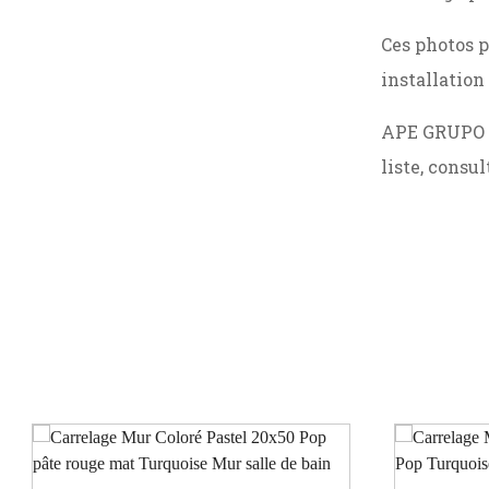
Ces photos p
installation 
APE GRUPO pr
liste, consu