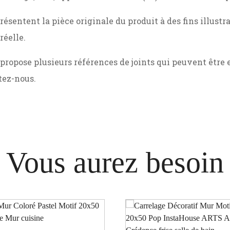
résentent la pièce originale du produit à des fins illust
réelle.
opose plusieurs références de joints qui peuvent être e
ltez-nous.
Vous aurez besoin