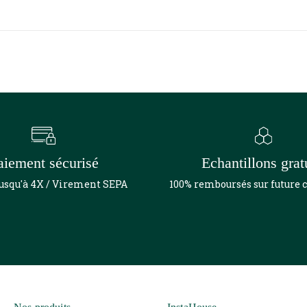
aiement sécurisé
Echantillons grat
jusqu'à 4X / Virement SEPA
100% remboursés sur futur