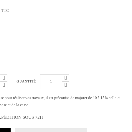
TTC
QUANTITÉ
ise pour réaliser vos travaux, il est préconisé de majorer de 10 à 15% celle-ci
ose et de la casse.
XPÉDITION SOUS 72H