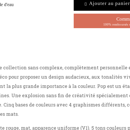
Ajouter au panier
Comma
100% remboursés s
e collection sans complexe, complètement personnelle et
co pour proposer un design audacieux, aux tonalités viv
t la plus grande importance à la couleur. Pop est un ét
es. Une explosion sans fin de créativité spécialement c
e. Cinq bases de couleurs avec 4 graphismes différents, c
les mats.
te rouge, mat, apparence uniforme (V1). 5 tons couleurs 