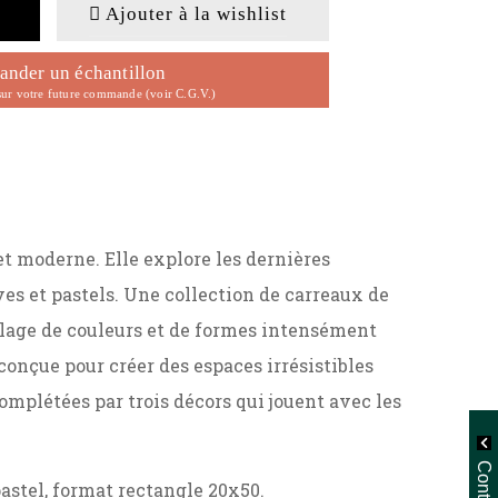
Ajouter à la wishlist
nder un échantillon
ur votre future commande (voir C.G.V.)
 moderne. Elle explore les dernières
es et pastels. Une collection de carreaux de
alage de couleurs et de formes intensément
onçue pour créer des espaces irrésistibles
omplétées par trois décors qui jouent avec les
pastel, format rectangle 20x50.