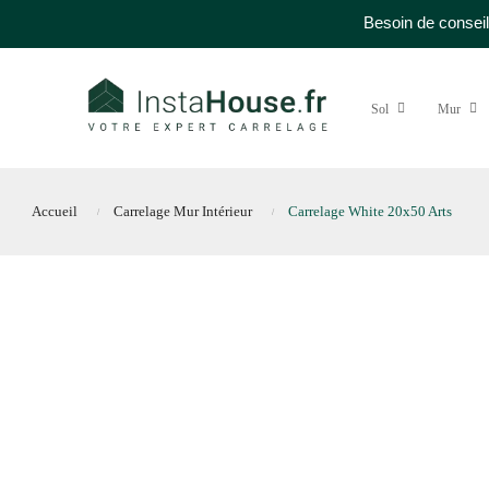
Besoin de conseil
Sol
Mur
Accueil
Carrelage Mur Intérieur
Carrelage White 20x50 Arts