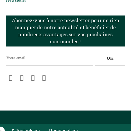
Newsletter
Abonnez-vous à notre newsletter pour ne rien
manquer de notre actualité et bénéficier de
nombreux avantages sur vos prochaines
commandes !
OK
Facebook
Pinterest
Instagram
LinkedIn
r
Tout refuser
Personnaliser