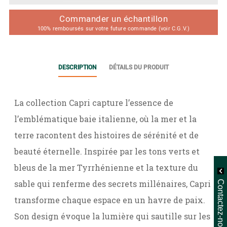
Commander un échantillon
100% remboursés sur votre future commande (voir C.G.V.)
DESCRIPTION
DÉTAILS DU PRODUIT
La collection Capri capture l’essence de
l’emblématique baie italienne, où la mer et la
terre racontent des histoires de sérénité et de
beauté éternelle. Inspirée par les tons verts et
bleus de la mer Tyrrhénienne et la texture du
sable qui renferme des secrets millénaires, Capri
Contactez-nous
transforme chaque espace en un havre de paix.
Son design évoque la lumière qui sautille sur les