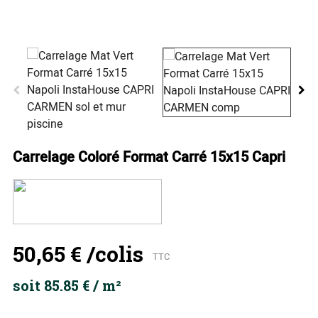
Carrelage Coloré Format Carré 15x15 Capri
50,65 €
/colis
TTC
soit 85.85 € / m²