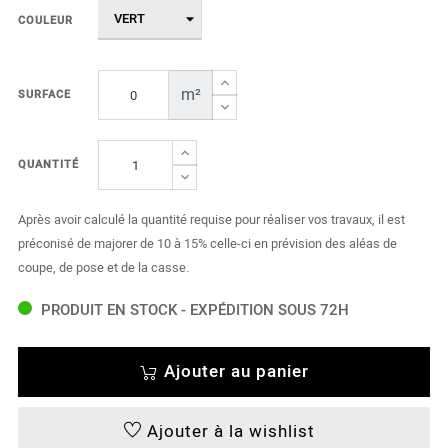
COULEUR
m²
SURFACE
QUANTITÉ
Après avoir calculé la quantité requise pour réaliser vos travaux, il est
préconisé de majorer de 10 à 15% celle-ci en prévision des aléas de
coupe, de pose et de la casse.
PRODUIT EN STOCK - EXPÉDITION SOUS 72H
Ajouter au panier
Ajouter à la wishlist