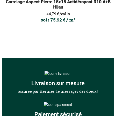
Carrelage Aspect Pierre 15x15 Antidérapant R10 A+B
Hijau
Prix
44,79 €
/colis
soit 75.92 € / m²
Livraison sur mesure
assurée par Hermès, le messager des dieux !
Paiement sécurisé