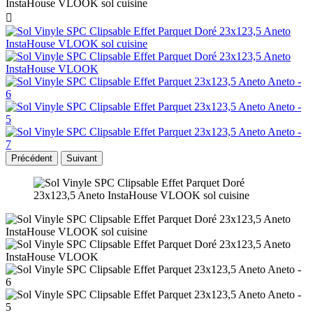

Précédent
Suivant