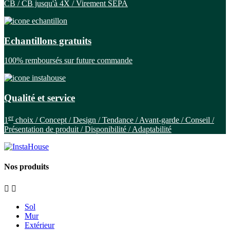
CB / CB jusqu'à 4X / Virement SEPA
Echantillons gratuits
100% remboursés sur future commande
Qualité et service
er
1
choix / Concept / Design / Tendance / Avant-garde / Conseil /
Présentation de produit / Disponibilité / Adaptabilité
Nos produits


Sol
Mur
Extérieur