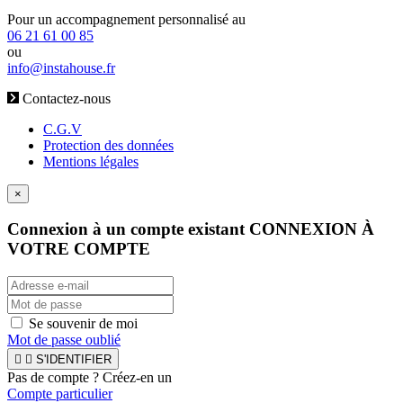
Pour un accompagnement personnalisé au
06 21 61 00 85
ou
info@instahouse.fr
Contactez-nous
C.G.V
Protection des données
Mentions légales
×
Connexion à un compte existant
CONNEXION À
VOTRE COMPTE
Se souvenir de moi
Mot de passe oublié


S'IDENTIFIER
Pas de compte ? Créez-en un
Compte particulier