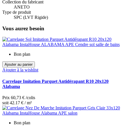
Collection du fabricant
ANETO
Type de produit
SPC (LVT Rigide)
Vous aurez besoin
Bon plan
Ajouter au panier
Ajouter à la wishlist
Carrelage Imitation Parquet Antidérapant R10 20x120
Alabama
Prix
60,73 €
/colis
soit 42.17 € / m²
Bon plan