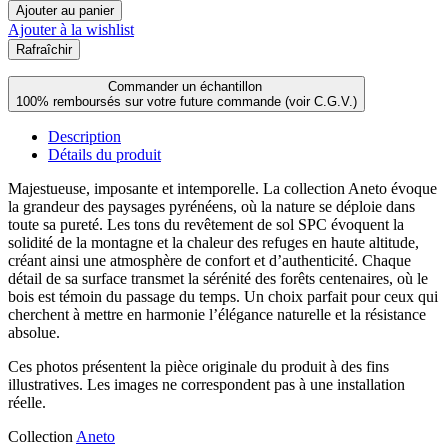
Ajouter au panier
Ajouter à la wishlist
Commander un échantillon
100% remboursés sur votre future commande (voir C.G.V.)
Description
Détails du produit
Majestueuse, imposante et intemporelle. La collection Aneto évoque
la grandeur des paysages pyrénéens, où la nature se déploie dans
toute sa pureté. Les tons du revêtement de sol SPC évoquent la
solidité de la montagne et la chaleur des refuges en haute altitude,
créant ainsi une atmosphère de confort et d’authenticité. Chaque
détail de sa surface transmet la sérénité des forêts centenaires, où le
bois est témoin du passage du temps. Un choix parfait pour ceux qui
cherchent à mettre en harmonie l’élégance naturelle et la résistance
absolue.
Ces photos présentent la pièce originale du produit à des fins
illustratives. Les images ne correspondent pas à une installation
réelle.
Collection
Aneto