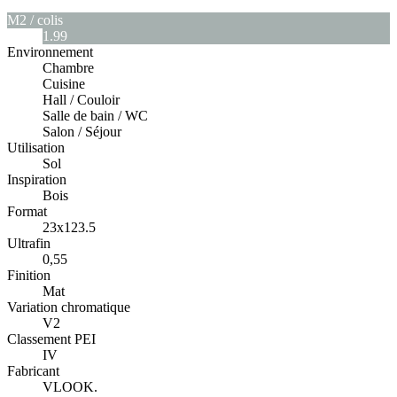
M2 / colis
1.99
Environnement
Chambre
Cuisine
Hall / Couloir
Salle de bain / WC
Salon / Séjour
Utilisation
Sol
Inspiration
Bois
Format
23x123.5
Ultrafin
0,55
Finition
Mat
Variation chromatique
V2
Classement PEI
IV
Fabricant
VLOOK.