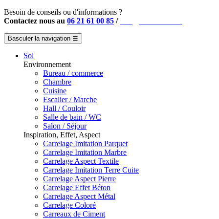
Besoin de conseils ou d'informations ?
Contactez nous au
06 21 61 00 85
/
info@instahouse.fr
Basculer la navigation
☰
Sol
Environnement
Bureau / commerce
Chambre
Cuisine
Escalier / Marche
Hall / Couloir
Salle de bain / WC
Salon / Séjour
Inspiration, Effet, Aspect
Carrelage Imitation Parquet
Carrelage Imitation Marbre
Carrelage Aspect Textile
Carrelage Imitation Terre Cuite
Carrelage Aspect Pierre
Carrelage Effet Béton
Carrelage Aspect Métal
Carrelage Coloré
Carreaux de Ciment