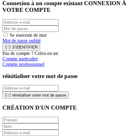
Connexion à un compte existant
CONNEXION À
VOTRE COMPTE
Se souvenir de moi
Mot de passe oublié


S'IDENTIFIER
Pas de compte ? Créez-en un
Compte particulier
Compte professionnel
réinitialiser votre mot de passe


réinitialiser votre mot de passe
CRÉATION D'UN COMPTE