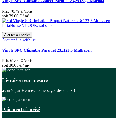
Vinyle SPC Clipsable Aspect Parquet 23,2x153,2 Mariola
Prix
70,49 €
/colis
soit 39.60 € / m²
Ajouter au panier
Ajouter à la wishlist
Vinyle SPC Clipsable Parquet 23x123,5 Mulhacen
Prix
61,00 €
/colis
soit 30.65 € / m²
Livraison sur mesure
assurée par Hermès, le messager des dieux !
Paiement sécurisé