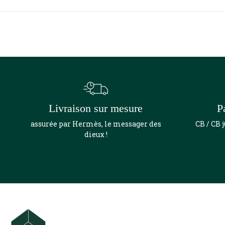
Livraison sur mesure
P
assurée par Hermès, le messager des
CB / CB 
dieux !