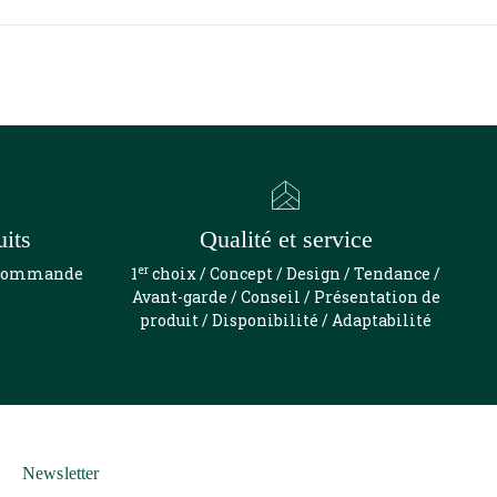
uits
Qualité et service
er
e commande
1
choix / Concept / Design / Tendance /
Avant-garde / Conseil / Présentation de
produit / Disponibilité / Adaptabilité
Newsletter