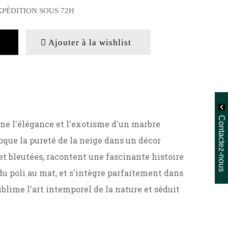
XPÉDITION SOUS 72H
Ajouter à la wishlist
Contactez-nous
rne l'élégance et l'exotisme d'un marbre
oque la pureté de la neige dans un décor
t bleutées, racontent une fascinante histoire
 du poli au mat, et s'intègre parfaitement dans
blime l'art intemporel de la nature et séduit