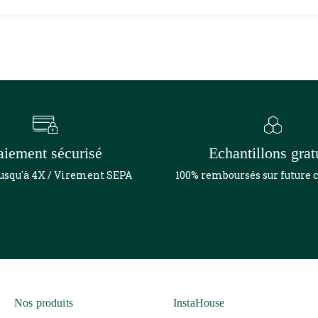
aiement sécurisé
Echantillons grat
jusqu'à 4X / Virement SEPA
100% remboursés sur futur
Nos produits
InstaHouse