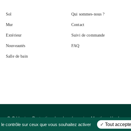
Sol
Qui sommes-nous ?
Mur
Contact
Extérieur
Suivi de commande
Nouveautés
FAQ
Salle de bain
C.G.V
Protection des données
Mentions légales
 le contrôle sur ceux que vous souhaitez activer
Tout accepte