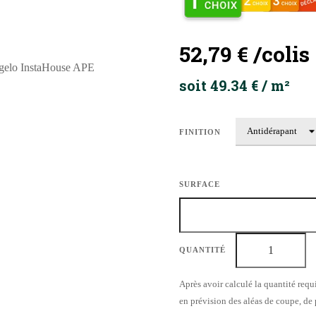
52,79 €
/colis
soit 49.34 € / m²
FINITION
SURFACE
QUANTITÉ
Après avoir calculé la quantité requ
en prévision des aléas de coupe, de p