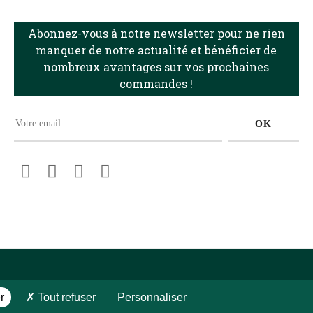
Abonnez-vous à notre newsletter pour ne rien
manquer de notre actualité et bénéficier de
nombreux avantages sur vos prochaines
commandes !
OK
Facebook
Pinterest
Instagram
LinkedIn
r
Tout refuser
Personnaliser