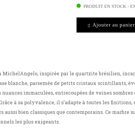
PRODUIT EN STOCK - E
Ajouter au panier
n MichelAngelo, inspirée par le quartzite brésilien, inca
ase blanche, parsemée de petits cristaux scintillants, év
s nuances immaculées, entrecoupées de veines sombres e
Grâce à sa polyvalence, il s'adapte à toutes les finitions,
rs aussi bien classiques que contemporains. Ce marbre su
onnels les plus exigeants.