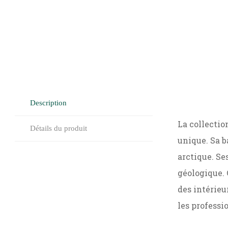
Description
La collectio
Détails du produit
unique. Sa b
arctique. Se
géologique. 
des intérieu
les professi