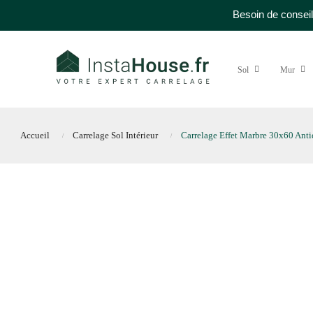
Besoin de conseil
Sol
Mur
Accueil
Carrelage Sol Intérieur
Carrelage Effet Marbre 30x60 Ant