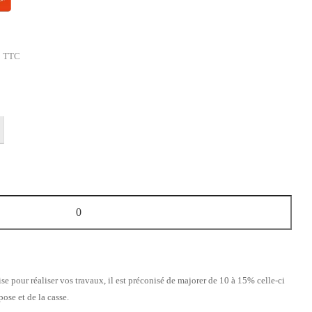
TTC
ise pour réaliser vos travaux, il est préconisé de majorer de 10 à 15% celle-ci
ose et de la casse.