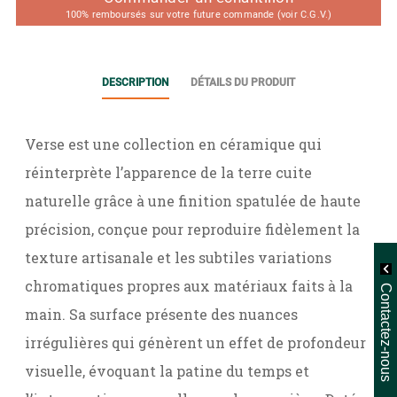
100% remboursés sur votre future commande (voir C.G.V.)
DESCRIPTION
DÉTAILS DU PRODUIT
Verse est une collection en céramique qui
réinterprète l’apparence de la terre cuite
naturelle grâce à une finition spatulée de haute
précision, conçue pour reproduire fidèlement la
texture artisanale et les subtiles variations
chromatiques propres aux matériaux faits à la
Contactez-nous
main. Sa surface présente des nuances
irrégulières qui génèrent un effet de profondeur
visuelle, évoquant la patine du temps et