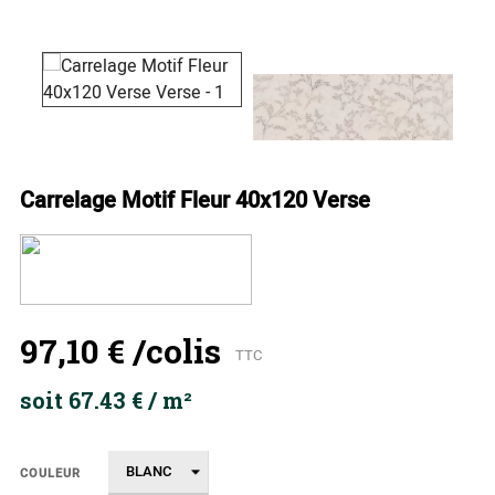
Carrelage Motif Fleur 40x120 Verse
97,10 €
/colis
TTC
soit 67.43 € / m²
COULEUR