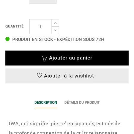
QUANTITÉ
PRODUIT EN STOCK - EXPÉDITION SOUS 72H
Ajouter au panier
Ajouter à la wishlist
DESCRIPTION
DÉTAILS DU PRODUIT
IWA, qui signifie 'pierre' en japonais, est née de
la profonde connexion de la culture japonaise