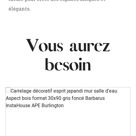
élégants.
Vous aurez
besoin