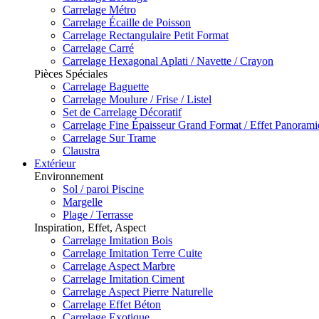
Carrelage Métro
Carrelage Écaille de Poisson
Carrelage Rectangulaire Petit Format
Carrelage Carré
Carrelage Hexagonal Aplati / Navette / Crayon
Pièces Spéciales
Carrelage Baguette
Carrelage Moulure / Frise / Listel
Set de Carrelage Décoratif
Carrelage Fine Épaisseur Grand Format / Effet Panoram
Carrelage Sur Trame
Claustra
Extérieur
Environnement
Sol / paroi Piscine
Margelle
Plage / Terrasse
Inspiration, Effet, Aspect
Carrelage Imitation Bois
Carrelage Imitation Terre Cuite
Carrelage Aspect Marbre
Carrelage Imitation Ciment
Carrelage Aspect Pierre Naturelle
Carrelage Effet Béton
Carrelage Exotique