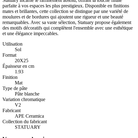
Statuary incarne le raffinement absolu, offrant la touche finale
parfaite à vos espaces les plus prestigieux. Disponible en finitions
mates et brillantes, cette collection se distingue par une variété de
moulures et de bordures qui ajoutent une rigueur et une beauté
remarquables. Avec sa vaste sélection, Statuary propose également
des motifs décoratifs qui complètent l'ensemble avec une esthétique
et une élégance impeccables.
Utilisation
Sol
Format
20X25
Épaisseur en cm
1.93
Finition
Mat
Type de pâte
Pâte blanche
Variation chromatique
V2
Fabricant
APE Ceramica
Collection du fabricant
STATUARY