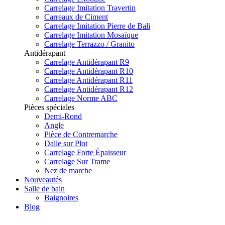
Carrelage Imitation Travertin
Carreaux de Ciment
Carrelage Imitation Pierre de Bali
Carrelage Imitation Mosaïque
Carrelage Terrazzo / Granito
Antidérapant
Carrelage Antidérapant R9
Carrelage Antidérapant R10
Carrelage Antidérapant R11
Carrelage Antidérapant R12
Carrelage Norme ABC
Pièces spéciales
Demi-Rond
Angle
Pièce de Contremarche
Dalle sur Plot
Carrelage Forte Épaisseur
Carrelage Sur Trame
Nez de marche
Nouveautés
Salle de bain
Baignoires
Blog