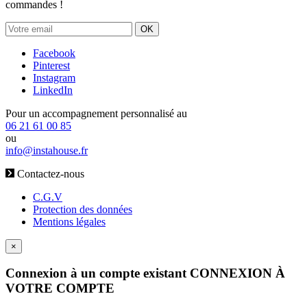
commandes !
OK
Facebook
Pinterest
Instagram
LinkedIn
Pour un accompagnement personnalisé au
06 21 61 00 85
ou
info@instahouse.fr
Contactez-nous
C.G.V
Protection des données
Mentions légales
×
Connexion à un compte existant
CONNEXION À
VOTRE COMPTE