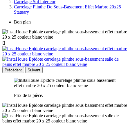
Carrelage Sol Intérieur
Carrelage Plinthe De Sous-Bassement Effet Marbre 20x25
Statuary
Bon plan

Précédent
Suivant
Prix de la pièce.