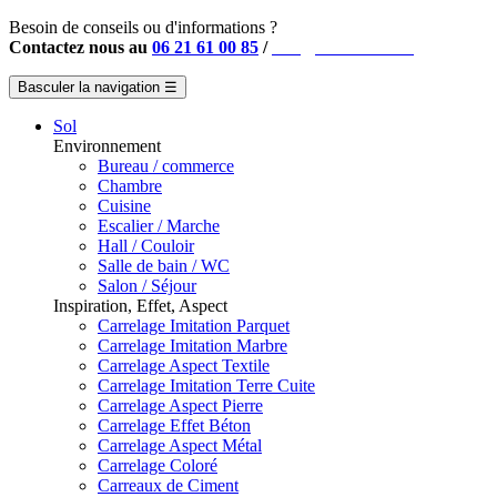
Besoin de conseils ou d'informations ?
Contactez nous au
06 21 61 00 85
/
info@instahouse.fr
Basculer la navigation
☰
Sol
Environnement
Bureau / commerce
Chambre
Cuisine
Escalier / Marche
Hall / Couloir
Salle de bain / WC
Salon / Séjour
Inspiration, Effet, Aspect
Carrelage Imitation Parquet
Carrelage Imitation Marbre
Carrelage Aspect Textile
Carrelage Imitation Terre Cuite
Carrelage Aspect Pierre
Carrelage Effet Béton
Carrelage Aspect Métal
Carrelage Coloré
Carreaux de Ciment