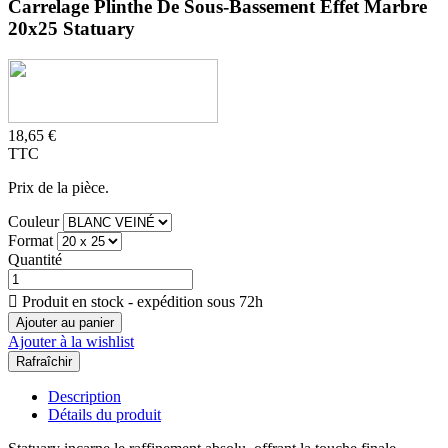
Carrelage Plinthe De Sous-Bassement Effet Marbre
20x25 Statuary
18,65 €
TTC
Prix de la pièce.
Couleur
Format
Quantité

Produit en stock - expédition sous 72h
Ajouter au panier
Ajouter à la wishlist
Description
Détails du produit