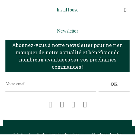
InstaHouse

Newsletter
Abonnez-vous à notre newsletter pour ne rien
manquer de notre actualité et bénéficier de
nombreux avantages sur vos prochaines
commandes !
OK
Facebook
Pinterest
Instagram
LinkedIn
C.G.V
Protection des données
Mentions légales