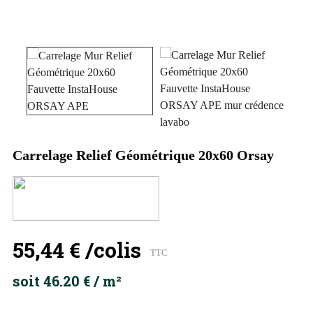
Carrelage Relief Géométrique 20x60 Orsay
55,44 €
/colis
TTC
soit 46.20 € / m²