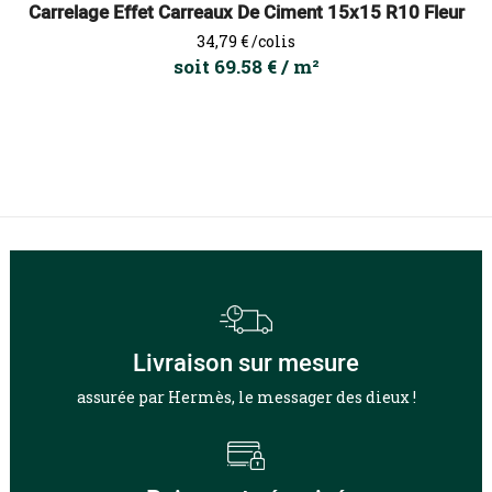
Carrelage Effet Carreaux De Ciment 15x15 R10 Fleur
Prix
34,79 €
/colis
soit 69.58 € / m²
Livraison sur mesure
assurée par Hermès, le messager des dieux !