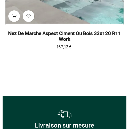
‹
›
Nez De Marche Aspect Ciment Ou Bois 33x120 R11
Work
Prix
167,12 €
Livraison sur mesure