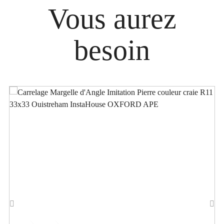
Vous aurez
besoin
‹
›