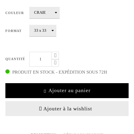
COULEUR
FORMAT
QUANTITÉ
PRODUIT EN STOCK - EXPÉDITION SOUS 72H
Ajouter au panier
Ajouter à la wishlist