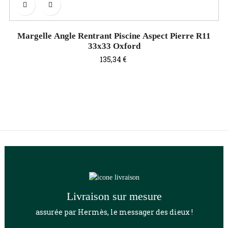
Margelle Angle Rentrant Piscine Aspect Pierre R11
33x33 Oxford
Prix
135,34 €
Livraison sur mesure
assurée par Hermès, le messager des dieux !