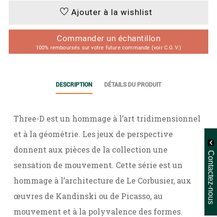
Ajouter à la wishlist
Commander un échantillon
100% remboursés sur votre future commande (voir C.G.V.)
DESCRIPTION
DÉTAILS DU PRODUIT
Three-D est un hommage à l’art tridimensionnel
et à la géométrie. Les jeux de perspective
donnent aux pièces de la collection une
Contactez-nous
sensation de mouvement. Cette série est un
hommage à l’architecture de Le Corbusier, aux
œuvres de Kandinski ou de Picasso, au
mouvement et à la polyvalence des formes.