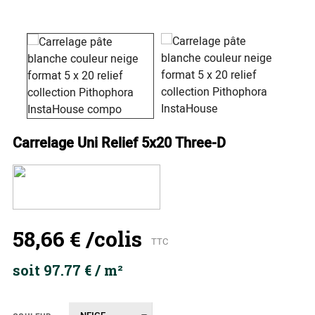
Carrelage Uni Relief 5x20 Three-D
58,66 €
/colis
TTC
soit 97.77 € / m²