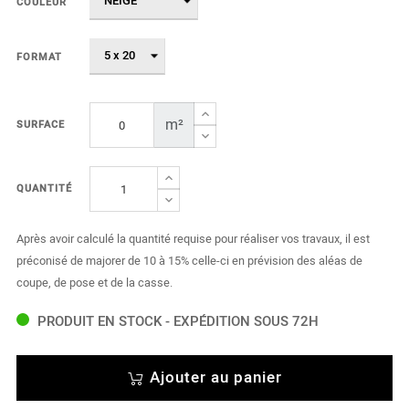
COULEUR
FORMAT
m²
SURFACE
QUANTITÉ
Après avoir calculé la quantité requise pour réaliser vos travaux, il est
préconisé de majorer de 10 à 15% celle-ci en prévision des aléas de
coupe, de pose et de la casse.
PRODUIT EN STOCK - EXPÉDITION SOUS 72H
Ajouter au panier