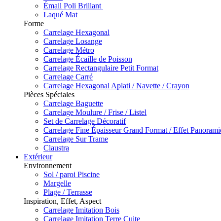
Émail Poli Brillant
Laqué Mat
Forme
Carrelage Hexagonal
Carrelage Losange
Carrelage Métro
Carrelage Écaille de Poisson
Carrelage Rectangulaire Petit Format
Carrelage Carré
Carrelage Hexagonal Aplati / Navette / Crayon
Pièces Spéciales
Carrelage Baguette
Carrelage Moulure / Frise / Listel
Set de Carrelage Décoratif
Carrelage Fine Épaisseur Grand Format / Effet Panoram
Carrelage Sur Trame
Claustra
Extérieur
Environnement
Sol / paroi Piscine
Margelle
Plage / Terrasse
Inspiration, Effet, Aspect
Carrelage Imitation Bois
Carrelage Imitation Terre Cuite