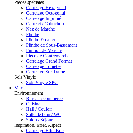
Pièces spéciales
Carrelage Hexagonal
Carrelage Octogonal
Carrelage Imprimé
Carrelet / Cabochon
Nez de Marche
Plinthe
Plinthe Escalier
Plinthe de Sous-Bassement
Finition de Marche
Pièce de Contremarche
Carrelage Grand Format
Carrelage Tomette
Carrelage Sur Trame
Sols Vinyle
Sols Vinyle SPC
Mur
Environnement
Bureau / commerce
Cuisine
Hall / Couloir
Salle de bain / WC
Salon / Séjour
Inspiration, Effet, Aspect
Carrelage Effet Bois