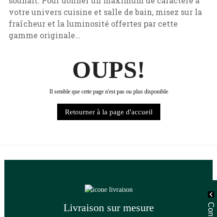
souhait. Pour donner un maximum de caractère à
votre univers cuisine et salle de bain, misez sur la
fraîcheur et la luminosité offertes par cette
gamme originale…
OUPS!
Il semble que cette page n'est pas ou plus disponible
Retourner à la page d'accueil
Livraison sur mesure