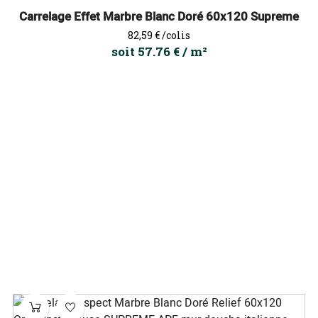
Carrelage Effet Marbre Blanc Doré 60x120 Supreme
Prix
82,59 €
/colis
soit 57.76 € / m²