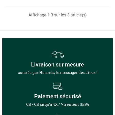
Affichage 1-3 sur les 3 article(s)
Livraison sur mesure
assurée par Hermès, le messager des dieux !
Paiement sécurisé
CB / CB jusqu'à 4X / Virement SEPA