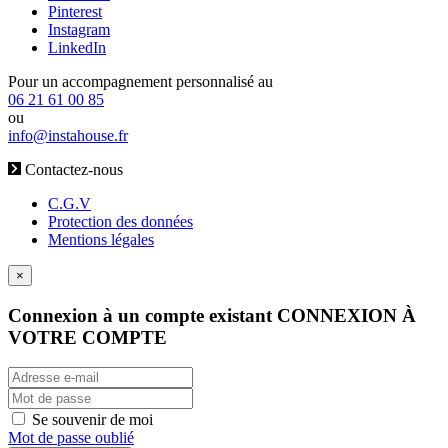
Pinterest
Instagram
LinkedIn
Pour un accompagnement personnalisé au
06 21 61 00 85
ou
info@instahouse.fr
Contactez-nous
C.G.V
Protection des données
Mentions légales
×
Connexion à un compte existant
CONNEXION À
VOTRE COMPTE
Se souvenir de moi
Mot de passe oublié