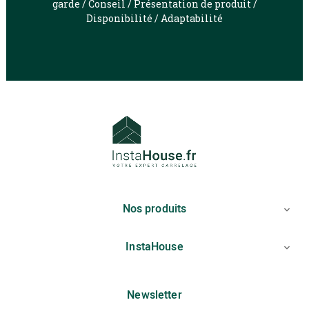
garde / Conseil / Présentation de produit /
Disponibilité / Adaptabilité
Nos produits

InstaHouse

Newsletter