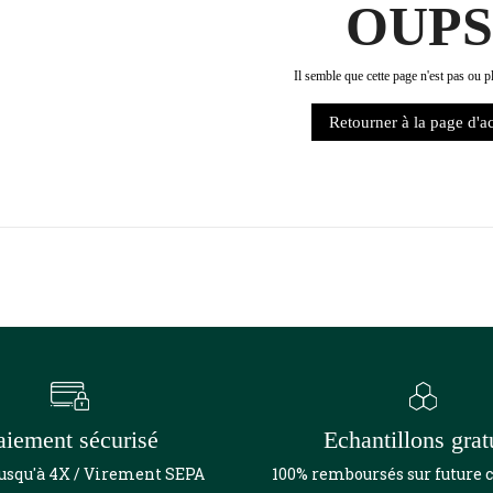
OUPS
Il semble que cette page n'est pas ou p
Retourner à la page d'a
aiement sécurisé
Echantillons grat
jusqu'à 4X / Virement SEPA
100% remboursés sur futur