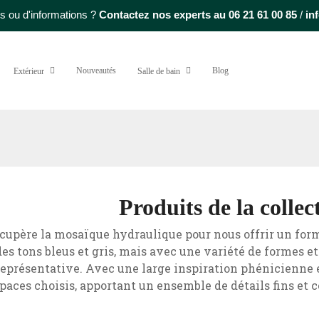
s ou d'informations ?
Contactez nos experts au
06 21 61 00 85
/
in
Nouveautés
Blog
Extérieur
Salle de bain
Produits de la colle
cupère la mosaïque hydraulique pour nous offrir un format
es tons bleus et gris, mais avec une variété de formes et
représentative. Avec une large inspiration phénicienne 
paces choisis, apportant un ensemble de détails fins et c