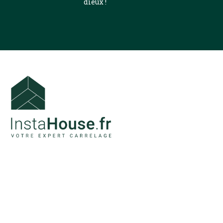
dieux !