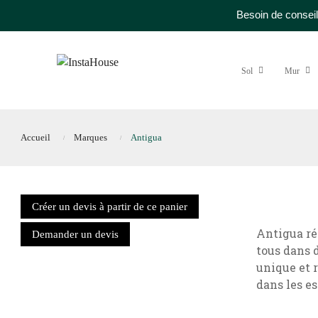
Besoin de conseil
Sol
Mur
Accueil
Marques
Antigua
Créer un devis à partir de ce panier
Antigua ré
Demander un devis
tous dans d
unique et 
dans les es