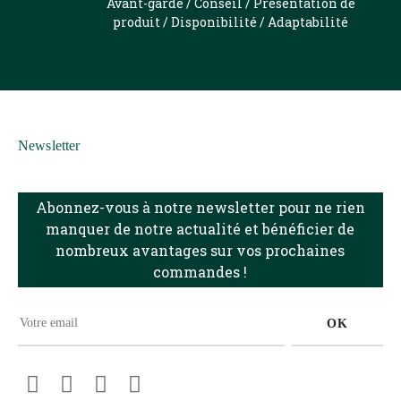
Avant-garde / Conseil / Présentation de
produit / Disponibilité / Adaptabilité
Newsletter
Abonnez-vous à notre newsletter pour ne rien
manquer de notre actualité et bénéficier de
nombreux avantages sur vos prochaines
commandes !
OK
Facebook
Pinterest
Instagram
LinkedIn