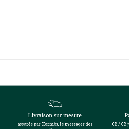
Livraison sur mesure
P
assurée par Hermès, le messager des
CB / CB 