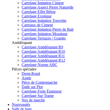
Carrelage Imitation Ciment
Carrelage Aspect Pierre Naturelle
Carrelage Effet Béton
Carrelage Exotique
Carrelage Imitation Travertin
Carreaux de Ciment
Carrelage Imitation Pierre de Bali
Carrelage Imitation Mosaïque
Carrelage Terrazzo / Granito
Antidérapant
Carrelage Antidérapant R9
Carrelage Antidérapant R10
Carrelage Antidérapant R11
Carrelage Antidérapant R12
Carrelage Norme ABC
Pièces spéciales
Demi-Rond
Angle
Pièce de Contremarche
Dalle sur Plot
Carrelage Forte Épaisseur
Carrelage Sur Trame
Nez de marche
Nouveautés
Salle de bain