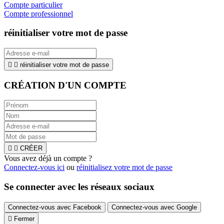
Compte particulier
Compte professionnel
réinitialiser votre mot de passe


réinitialiser votre mot de passe
CRÉATION D'UN COMPTE


CRÉER
Vous avez déjà un compte ?
Connectez-vous ici
ou
réinitialisez votre mot de passe
Se connecter avec les réseaux sociaux
Connectez-vous avec Facebook
Connectez-vous avec Google

Fermer