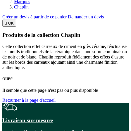
Marques
Chaplin
Créer un devis à partir de ce panier
Demander un devis

OK
Produits de la collection Chaplin
Cette collection effet carreaux de ciment en grès cérame, réactualise
les motifs traditionnels de la céramique dans une sobre combinaison
de noir et de blanc. Chaplin reproduit fidèlement des effets d'usure
sur les bords des carreaux ajoutant ainsi une charmante finition
authentique.
OUPS!
Il semble que cette page n'est pas ou plus disponible
Retourner à la page d'accueil
Livraison sur mesure