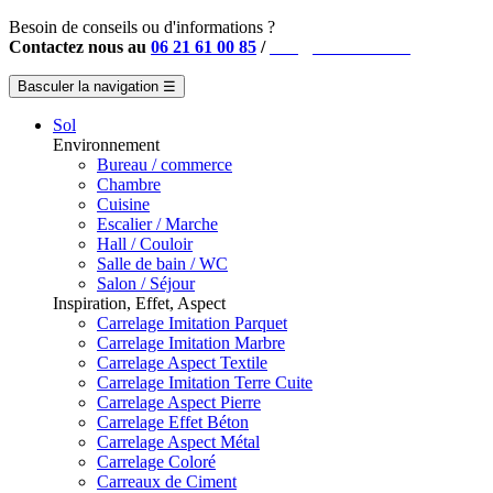
Besoin de conseils ou d'informations ?
Contactez nous au
06 21 61 00 85
/
info@instahouse.fr
Basculer la navigation
☰
Sol
Environnement
Bureau / commerce
Chambre
Cuisine
Escalier / Marche
Hall / Couloir
Salle de bain / WC
Salon / Séjour
Inspiration, Effet, Aspect
Carrelage Imitation Parquet
Carrelage Imitation Marbre
Carrelage Aspect Textile
Carrelage Imitation Terre Cuite
Carrelage Aspect Pierre
Carrelage Effet Béton
Carrelage Aspect Métal
Carrelage Coloré
Carreaux de Ciment