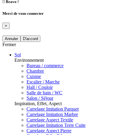

Bravo !
Merci de vous connecter
×
Annuler
D'accord
Fermer
Sol
Environnement
Bureau / commerce
Chambre
Cuisine
Escalier / Marche
Hall / Couloir
Salle de bain / WC
Salon / Séjour
Inspiration, Effet, Aspect
Carrelage Imitation Parquet
Carrelage Imitation Marbre
Carrelage Aspect Textile
Carrelage Imitation Terre Cuite
Carrelage Aspect Pierre