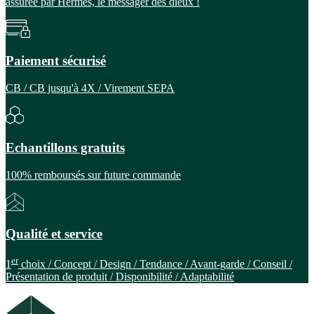
assurée par Hermès, le messager des dieux !
Paiement sécurisé
CB / CB jusqu'à 4X / Virement SEPA
Echantillons gratuits
100% remboursés sur future commande
Qualité et service
er
1
choix / Concept / Design / Tendance / Avant-garde / Conseil /
Présentation de produit / Disponibilité / Adaptabilité