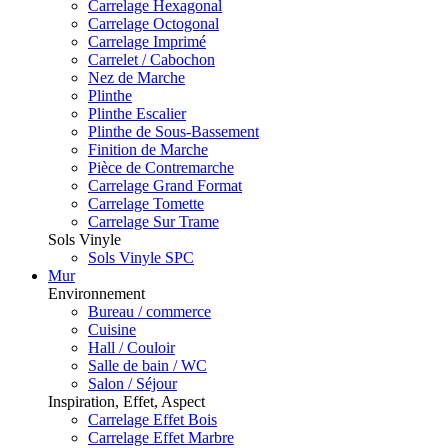
Carrelage Hexagonal
Carrelage Octogonal
Carrelage Imprimé
Carrelet / Cabochon
Nez de Marche
Plinthe
Plinthe Escalier
Plinthe de Sous-Bassement
Finition de Marche
Pièce de Contremarche
Carrelage Grand Format
Carrelage Tomette
Carrelage Sur Trame
Sols Vinyle
Sols Vinyle SPC
Mur
Environnement
Bureau / commerce
Cuisine
Hall / Couloir
Salle de bain / WC
Salon / Séjour
Inspiration, Effet, Aspect
Carrelage Effet Bois
Carrelage Effet Marbre