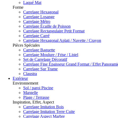
Laqué Mat
Forme
Carrelage Hexagonal
Carrelage Losange
Carrelage Métro
Carrelage Écaille de Poisson
Carrelage Rectangulaire Petit Format
Carrelage Carré
Carrelage Hexagonal Aplati / Navette / Crayon
Pièces Spéciales
Carrelage Baguette
Carrelage Moulure / Frise / Listel
Set de Carrelage Décoratif
Carrelage Fine Épaisseur Grand Format / Effet Panoram
Carrelage Sur Trame
Claustra
Extérieur
Environnement
Sol / paroi Piscine
Margelle
Plage / Terrasse
Inspiration, Effet, Aspect
Carrelage Imitation Bois
Carrelage Imitation Terre Cuite
Carrelage Aspect Marbre