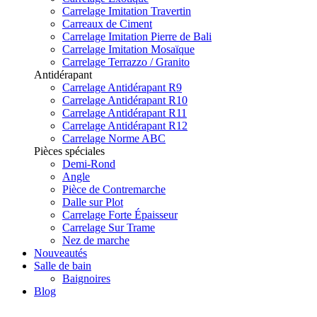
Carrelage Imitation Travertin
Carreaux de Ciment
Carrelage Imitation Pierre de Bali
Carrelage Imitation Mosaïque
Carrelage Terrazzo / Granito
Antidérapant
Carrelage Antidérapant R9
Carrelage Antidérapant R10
Carrelage Antidérapant R11
Carrelage Antidérapant R12
Carrelage Norme ABC
Pièces spéciales
Demi-Rond
Angle
Pièce de Contremarche
Dalle sur Plot
Carrelage Forte Épaisseur
Carrelage Sur Trame
Nez de marche
Nouveautés
Salle de bain
Baignoires
Blog