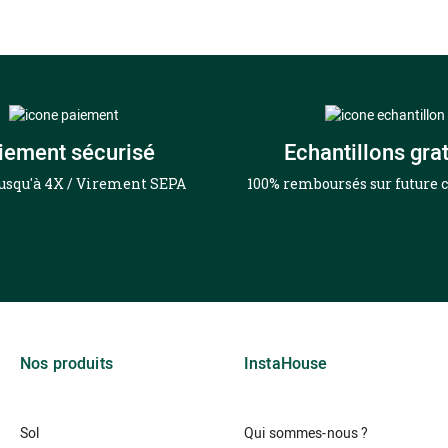
iement sécurisé
Echantillons grat
jusqu'à 4X / Virement SEPA
100% remboursés sur futur
Nos produits
InstaHouse
Sol
Qui sommes-nous ?