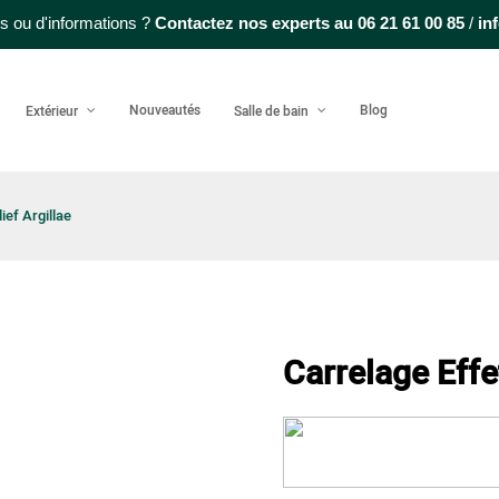
s ou d'informations ?
Contactez nos experts au
06 21 61 00 85
/
in
Nouveautés
Blog
Extérieur
Salle de bain
ief Argillae
Carrelage Effet