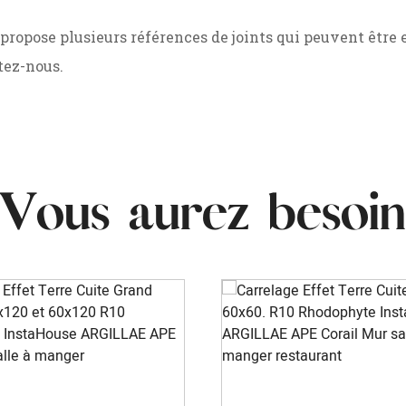
opose plusieurs références de joints qui peuvent être e
ltez-nous.
Vous aurez besoin