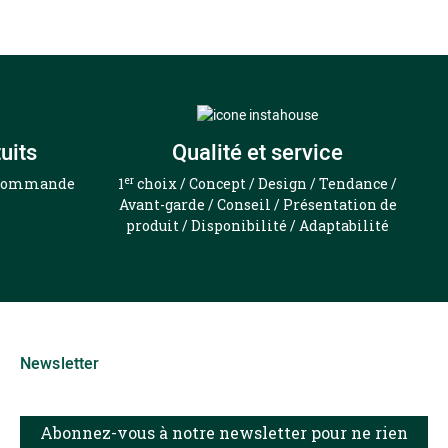
uits
Qualité et service
er
e commande
1
choix / Concept / Design / Tendance /
Avant-garde / Conseil / Présentation de
produit / Disponibilité / Adaptabilité
Newsletter
Abonnez-vous à notre newsletter pour ne rien