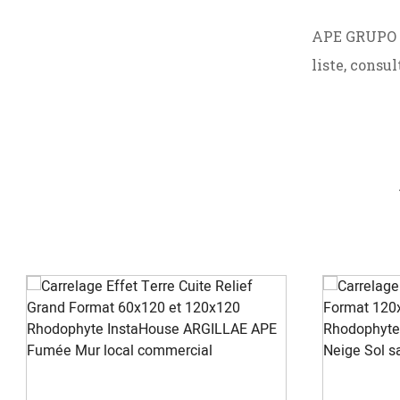
APE GRUPO pr
liste, consu