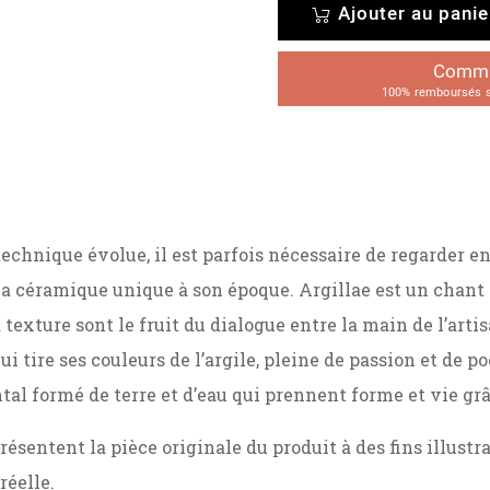
Ajouter au panie
Comman
100% remboursés su
technique évolue, il est parfois nécessaire de regarder en
la céramique unique à son époque. Argillae est un chant d’a
 texture sont le fruit du dialogue entre la main de l’arti
i tire ses couleurs de l’argile, pleine de passion et de p
al formé de terre et d’eau qui prennent forme et vie grâ
résentent la pièce originale du produit à des fins illust
réelle.