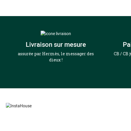
Livraison sur mesure
Pa
assurée par Hermès, le messager des
CB / CB 
dieux !