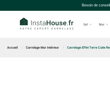
Besoin de conseil
Sol
Mur
Accueil
Carrelage Mur Intérieur
Carrelage Effet Terre Cuite Rel