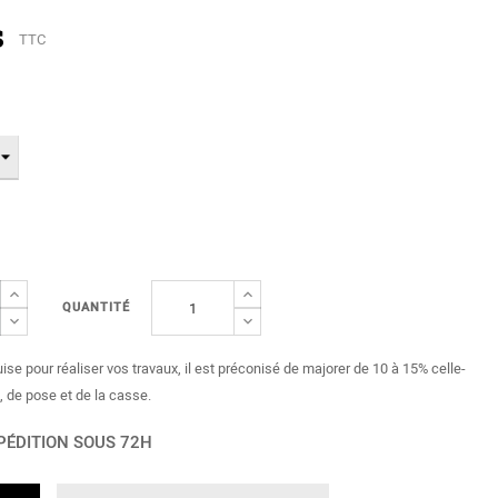
s
TTC
QUANTITÉ
uise pour réaliser vos travaux, il est préconisé de majorer de 10 à 15% celle-
, de pose et de la casse.
PÉDITION SOUS 72H