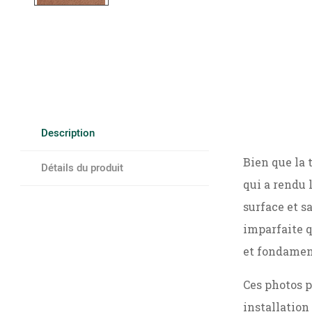
Description
Bien que la 
Détails du produit
qui a rendu 
surface et sa
imparfaite qu
et fondament
Ces photos p
installation 