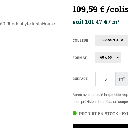
109,59 €
/coli
soit 101.47 € / m²
COULEUR
FORMAT
m²
SURFACE
Après avoir calculé la quantité req
ci en prévision des aléas de coupe
PRODUIT EN STOCK - EX