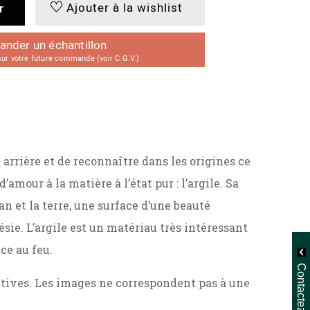
Ajouter à la wishlist
r
der un échantillon
r votre future commande (voir C.G.V.)
 arrière et de reconnaître dans les origines ce
mour à la matière à l’état pur : l’argile. Sa
san et la terre, une surface d’une beauté
oésie. L’argile est un matériau très intéressant
ce au feu.
Contactez-nous
ratives. Les images ne correspondent pas à une