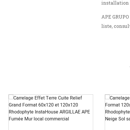
installation 
APE GRUPO pr
liste, consu