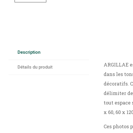
Description
ARGILLAE est
Détails du produit
dans les ton
décoratifs. 
délimiter de
tout espace 
x 60, 60 x 1
Ces photos p