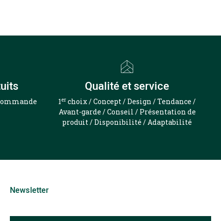
uits
Qualité et service
er
e commande
1
choix / Concept / Design / Tendance /
Avant-garde / Conseil / Présentation de
produit / Disponibilité / Adaptabilité
Newsletter