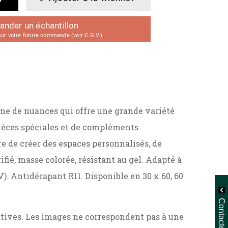
der un échantillon
r votre future commande (voir C.G.V.)
ne de nuances qui offre une grande variété
 pièces spéciales et de compléments
re de créer des espaces personnalisés, de
ié, masse colorée, résistant au gel. Adapté à
). Antidérapant R11. Disponible en 30 x 60, 60
Contactez-nous
ratives. Les images ne correspondent pas à une