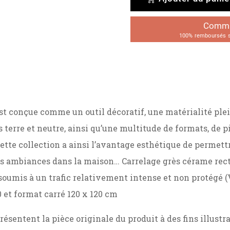
Comman
100% remboursés su
 conçue comme un outil décoratif, une matérialité plei
s terre et neutre, ainsi qu’une multitude de formats, de
Cette collection a ainsi l’avantage esthétique de permett
s ambiances dans la maison… Carrelage grès cérame rectif
soumis à un trafic relativement intense et non protégé (V
20 et format carré 120 x 120 cm
résentent la pièce originale du produit à des fins illust