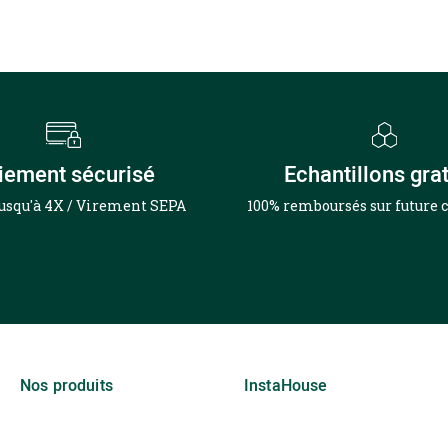
iement sécurisé
Echantillons grat
jusqu'à 4X / Virement SEPA
100% remboursés sur futur
Nos produits
InstaHouse