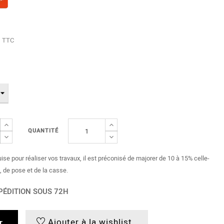
TTC
QUANTITÉ
uise pour réaliser vos travaux, il est préconisé de majorer de 10 à 15% celle-
, de pose et de la casse.
PÉDITION SOUS 72H
Ajouter à la wishlist
r