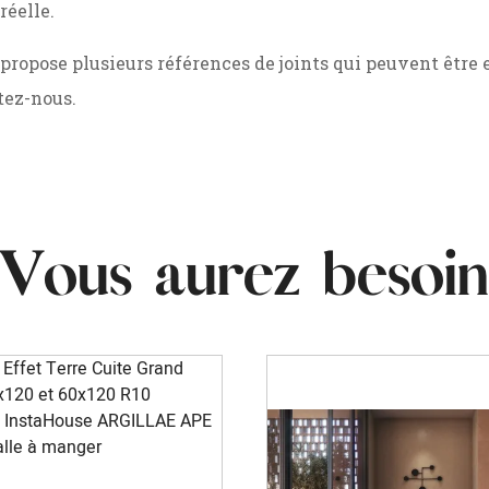
réelle.
opose plusieurs références de joints qui peuvent être e
ltez-nous.
Vous aurez besoin