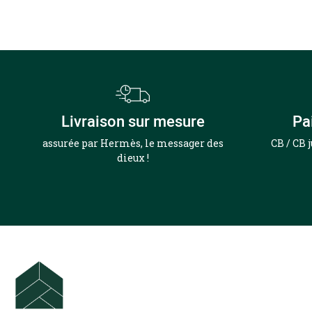
Livraison sur mesure
Pa
assurée par Hermès, le messager des
CB / CB 
dieux !