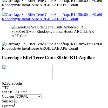

Carrelage Effet Terre Cuite 30x60 R11 Argillae
62,82 €
/colis
TTC
soit 58.17 € / m²
Couleur
Surface
Quantité