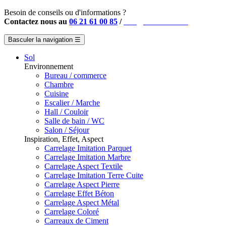
Besoin de conseils ou d'informations ?
Contactez nous au
06 21 61 00 85
/
info@instahouse.fr
Basculer la navigation
☰
Sol
Environnement
Bureau / commerce
Chambre
Cuisine
Escalier / Marche
Hall / Couloir
Salle de bain / WC
Salon / Séjour
Inspiration, Effet, Aspect
Carrelage Imitation Parquet
Carrelage Imitation Marbre
Carrelage Aspect Textile
Carrelage Imitation Terre Cuite
Carrelage Aspect Pierre
Carrelage Effet Béton
Carrelage Aspect Métal
Carrelage Coloré
Carreaux de Ciment