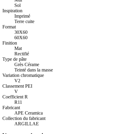
Sol
Inspiration
Imprimé
Terre cuite
Format
30X60
60X60
Finition
Mat
Rectifié
Type de pâte
Grès Cérame
Teinté dans la masse
Variation chromatique
V2
Classement PEI
V
Coefficient R
R11
Fabricant
APE Ceramica
Collection du fabricant
ARGILLAE