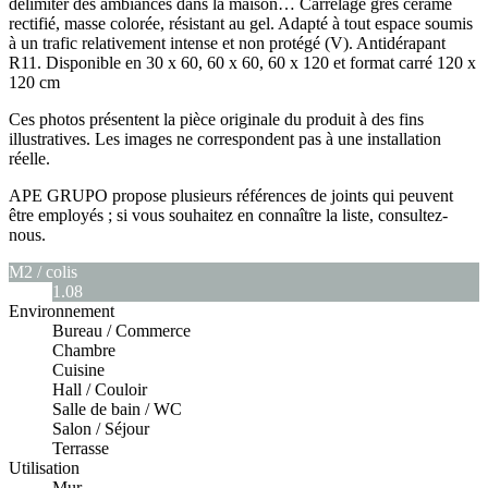
délimiter des ambiances dans la maison… Carrelage grès cérame
rectifié, masse colorée, résistant au gel. Adapté à tout espace soumis
à un trafic relativement intense et non protégé (V). Antidérapant
R11. Disponible en 30 x 60, 60 x 60, 60 x 120 et format carré 120 x
120 cm
Ces photos présentent la pièce originale du produit à des fins
illustratives. Les images ne correspondent pas à une installation
réelle.
APE GRUPO propose plusieurs références de joints qui peuvent
être employés ; si vous souhaitez en connaître la liste, consultez-
nous.
M2 / colis
1.08
Environnement
Bureau / Commerce
Chambre
Cuisine
Hall / Couloir
Salle de bain / WC
Salon / Séjour
Terrasse
Utilisation
Mur