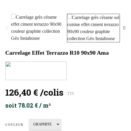
Carrelage Effet Terrazzo R10 90x90 Ama
126,40 €
/colis
TTC
soit 78.02 € / m²
COULEUR