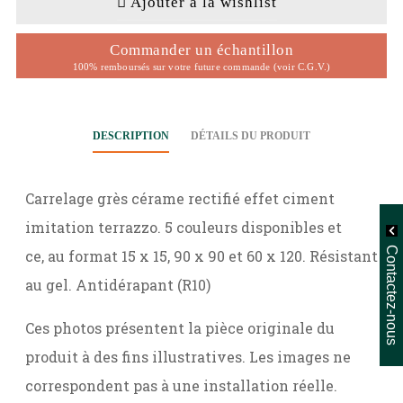
Ajouter à la wishlist
Commander un échantillon
100% remboursés sur votre future commande (voir C.G.V.)
DESCRIPTION
DÉTAILS DU PRODUIT
Carrelage grès cérame rectifié effet ciment
imitation terrazzo. 5 couleurs disponibles et
Contactez-nous
ce, au format 15 x 15, 90 x 90 et 60 x 120. Résistant
au gel. Antidérapant (R10)
Ces photos présentent la pièce originale du
produit à des fins illustratives. Les images ne
correspondent pas à une installation réelle.