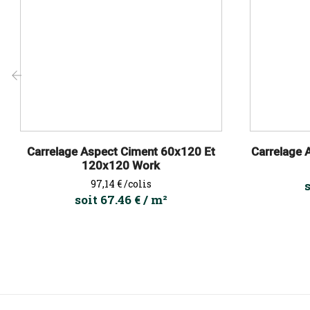
‹
Carrelage Aspect Ciment 60x120 Et
Carrelage 
120x120 Work
Prix
97,14 €
/colis
soit 67.46 € / m²