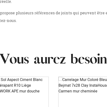
réelle.
opose plusieurs références de joints qui peuvent être e
ltez-nous.
Vous aurez besoin