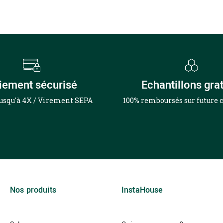
iement sécurisé
Echantillons grat
jusqu'à 4X / Virement SEPA
100% remboursés sur futur
Nos produits
InstaHouse