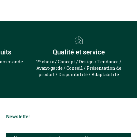
uits
Qualité et service
er
e commande
1
choix / Concept / Design / Tendance /
Avant-garde / Conseil / Présentation de
produit / Disponibilité / Adaptabilité
Newsletter