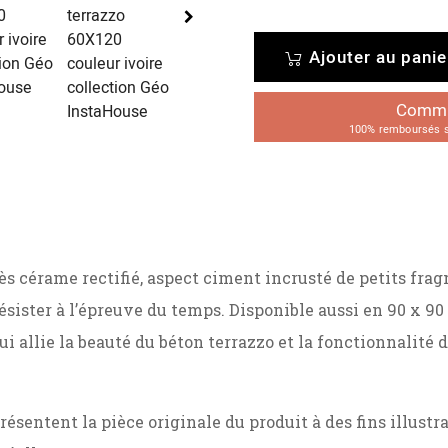
Ajouter au panie
Comman
100% remboursés su
ès cérame rectifié, aspect ciment incrusté de petits fra
résister à l’épreuve du temps. Disponible aussi en 90 x 9
i allie la beauté du béton terrazzo et la fonctionnalité 
résentent la pièce originale du produit à des fins illust