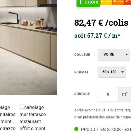
82,47 €
/colis
soit 57.27 € / m²
COULEUR
FORMAT
m²
SURFACE
Après avoir calculé la quantité req
ci en prévision des aléas de coupe
PRODUIT EN STOCK - EX