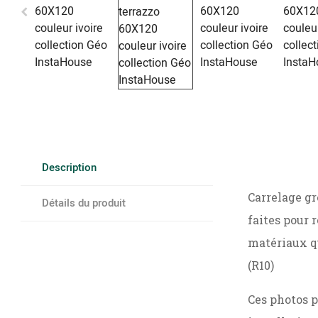
Description
Carrelage gr
Détails du produit
faites pour 
matériaux qu
(R10)
Ces photos p