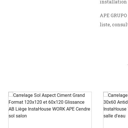
installation 
APE GRUPO pr
liste, consu