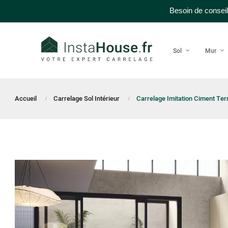
Besoin de conseil
Sol
Mur
Accueil
Carrelage Sol Intérieur
Carrelage Imitation Ciment Te