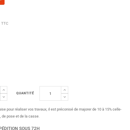
TTC
QUANTITÉ
uise pour réaliser vos travaux, il est préconisé de majorer de 10 à 15% celle-
, de pose et de la casse.
PÉDITION SOUS 72H