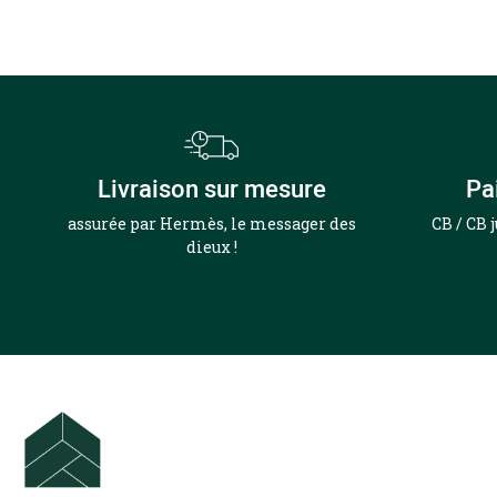
Livraison sur mesure
Pa
assurée par Hermès, le messager des
CB / CB 
dieux !