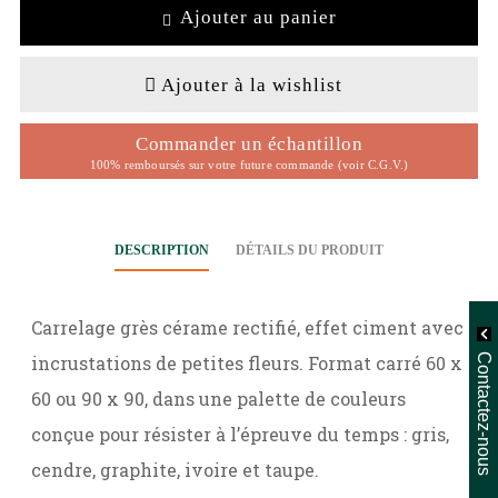
Ajouter au panier
Ajouter à la wishlist
Commander un échantillon
100% remboursés sur votre future commande (voir C.G.V.)
DESCRIPTION
DÉTAILS DU PRODUIT
Carrelage grès cérame rectifié, effet ciment avec
incrustations de petites fleurs. Format carré 60 x
Contactez-nous
60 ou 90 x 90, dans une palette de couleurs
conçue pour résister à l’épreuve du temps : gris,
cendre, graphite, ivoire et taupe.