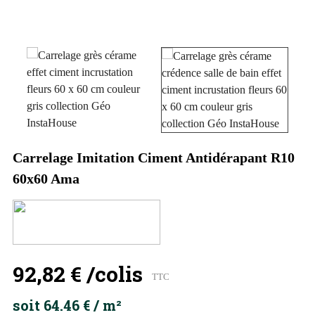
Carrelage Imitation Ciment Antidérapant R10
60x60 Ama
92,82 €
/colis
TTC
soit 64.46 € / m²