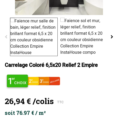
Carrelage Coloré 6,5x20 Relief 2 Empire
26,94 €
/colis
TTC
soit 76.97 € / m²