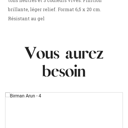
tons neutres et 3 couleurs vives. Finition
brillante, léger relief. Format 6,5 x 20 cm.
Résistant au gel
Vous aurez
besoin